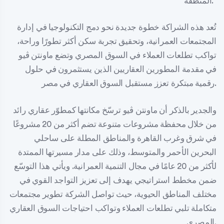
المنطقة.”
تُعد هذه الشراكة خطوة جديدة نحو دمج التكنولوجيا في إدارة
المجتمعات العمرانية، وتحقيق تجربة سكن أكثر تطورًا وراحة،
تواكب تطلعات العملاء في السوق المصري وتضع ماونتن ڤيو
في مقدمة المطورين العقاريين الذين يستثمرون في حلول
رقمية مبتكرة تعزز مستقبل السوق العقاري في مصر.
والجدير بالذكر أن ماونتن ڤيو ترسّخ مكانتها كمطوّر عقاري رائد
من خلال محفظة مشروعات متنوعة تضم أكثر من 20 مشروعًا
في شرق وغرب القاهرة والمناطق المطلة على ساحلي
البحرين الأحمر والمتوسط، وذلك على مدار مسيرتها الممتدة
لأكثر من 20 عامًا في مجال التنمية العمرانية. ويأتي هذا التوسّع
ضمن مخطط استراتيجي يهدف إلى تعزيز التواجد القوي في
مختلف المناطق الحيوية، حيث تواصل الشركة تطوير مجتمعات
متكاملة تلبي تطلعات العملاء وتواكب احتياجات السوق العقاري
المصري.