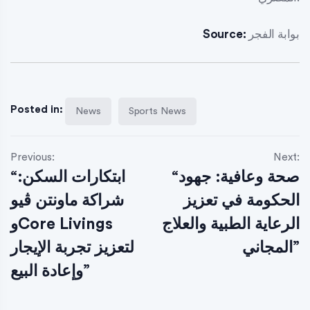
بوابة الفجر
Source:
Posted in:
News
Sports News
Previous:
Next:
“صحة وعافية: جهود
“ابتكارات السكن:
الحكومة في تعزيز
شراكة ماونتن ڤيو
الرعاية الطبية والعلاج
وCore Livings
المجاني”
لتعزيز تجربة الإيجار
وإعادة البيع”