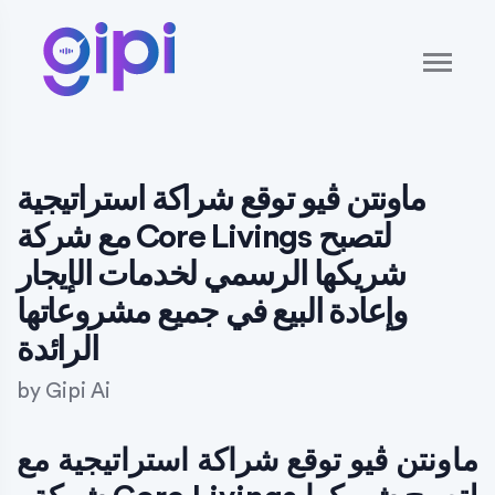
ماونتن ڤيو توقع شراكة استراتيجية
مع شركة Core Livings لتصبح
شريكها الرسمي لخدمات الإيجار
وإعادة البيع في جميع مشروعاتها
الرائدة
by
Gipi Ai
ماونتن ڤيو توقع شراكة استراتيجية مع