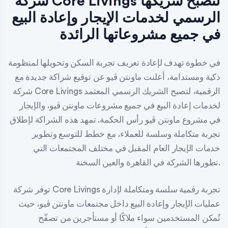
شركة Core Livings لتصبح شريكها
الرسمي لخدمات الإيجار وإعادة البيع
في جميع مشروعاتها الرائدة
في خطوة تهدف لإعادة تعريف تجربة السكن وتحويلها لمنظومة
ذكية ومستدامة، أعلنت ماونتن ڤيو عن توقيع شراكة جديدة مع
شركة Core Livings الرقمية، لتصبح الشريك الرسمي المعتمد
لخدمات إعادة البيع في جميع مشروعات ماونتن ڤيو، والإيجار
في مشروع ماونتن ڤيو رأس الحكمة. تمهد هذه الشراكة لإطلاق
تجربة متكاملة وسلسة للعملاء، مع خطط للتوسع وتطوير
خدمات الإيجار العام المقبل في مختلف المجتمعات التي
تطورها الشركة في القاهرة والعين السخنة.
توفر شركة Core Livings تجربة رقمية سلسة ومتكاملة لإدارة
عمليات الإيجار وإعادة البيع داخل مجتمعات ماونتن ڤيو، حيث
تُمكن المستخدمين سواء ملاكًا أو مستأجرين من تصفّح