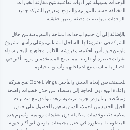
الوحدات بسهولة عبر أدوات تفاعلية تتيح مقارنة الخيارات
المختلفة حسب الميزانية والموقع. وتعرض الشركة جميع
الوحدات بمواصفات دقيقة وصور حقيقية.
بالإضافة إلى أن جميع الوحدات المتاحة والمعروضة من خلال
الشركة في مشروعاتها بالساحل الشمالي، وعلى رأسها مشروع
ماونتن ڤيو رأس الحكمة، مفروشة بالكامل وجاهزة للإيجار سواء
لفترات قصيرة أو طويلة، مما يمنح المستخدمين مرونة أكبر في
اختيار ما يتناسب مع احتياجاتهم وأسلوب حياتهم.
تتيح شركة Core Livings للمستخدمين إتمام الحجز، والتأجير،
وإعادة البيع دون الحاجة إلى وسطاء، من خلال خطوات واضحة
ومبسّطة، بما يوفر تجربة مرنة وسريعة تتوافق مع متطلبات
الجيل الجديد من العملاء الذين يسعون للحصول على حلول
سكنية ذكية وخدمات متكاملة دون تعقيدات روتينية. وتُسهم هذه
المنظومة المتطورة في جعل مجتمعات ماونتن ڤيو أكثر حيوية