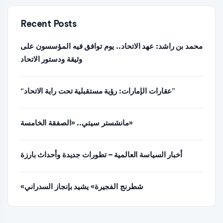
Recent Posts
محمد بن راشد: عهد الاتحاد.. يوم توافق فيه المؤسسون على
وثيقة ودستور الاتحاد
“عقارات الإمارات: رؤية مستقبلية تحت راية الاتحاد”
مانشستر سيتي.. «الصفقة الخامسة»
أخبار السياسة العالمية – تطورات جديدة وأحداث بارزة
«شطرنج الفجيرة» يشيد بإنجاز السدراني