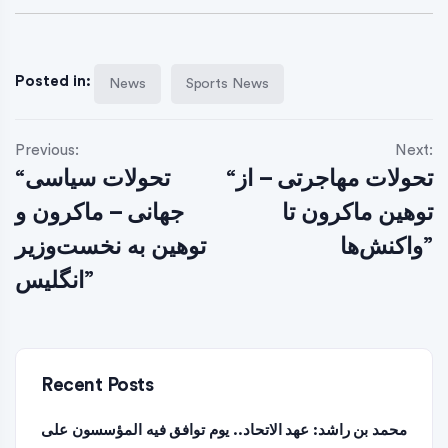
Posted in:
News
Sports News
Previous:
Next:
“تحولات مهاجرتی – از
“تحولات سیاسی
توهین ماکرون تا
جهانی – ماکرون و
واکنش‌ها”
توهین به نخست‌وزیر
انگلیس”
Recent Posts
محمد بن راشد: عهد الاتحاد.. يوم توافق فيه المؤسسون على