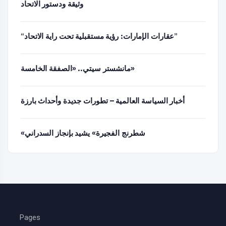
وثيقة ودستور الاتحاد
“عقارات الإمارات: رؤية مستقبلية تحت راية الاتحاد”
مانشستر سيتي.. «الصفقة الخامسة»
أخبار السياسة العالمية – تطورات جديدة وأحداث بارزة
«شطرنج الفجيرة» يشيد بإنجاز السدراني
Pages