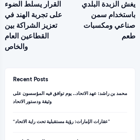
يغش الزبدة البلدي
القرار يسلط الضوء
باستخدام سمن
على تجربة الهند في
صناعي ومكسبات
تعزيز الشراكة بين
طعم
القطاعين العام
والخاص
Recent Posts
محمد بن راشد: عهد الاتحاد.. يوم توافق فيه المؤسسون على
وثيقة ودستور الاتحاد
“عقارات الإمارات: رؤية مستقبلية تحت راية الاتحاد”