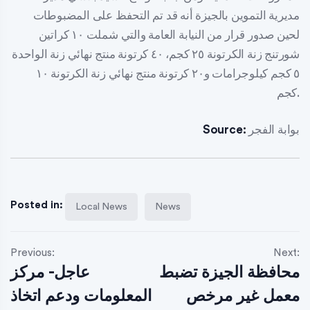
مديرية التموين بالجيزة أنه قد تم التحفظ على المضبوطات
لحين صدور قرار من النيابة العامة والتي شملت ١٠ كراتين
شورتنج زنة الكرتونة ٢٥ كجم، ٤٠ كرتونة منتج نهائي زنة الواحدة
٥ كجم كيلوجرامات و٢٠ كرتونة منتج نهائي زنة الكرتونة ١٠
كجم.
بوابة الفجر
Source:
Posted in:
Local News
News
Previous:
Next:
محافظة الجيزة تضبط
عاجل- مركز
معمل غير مرخص
المعلومات ودعم اتخاذ