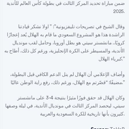
ضمن مباراة تحديد المركز الثالث في بطولة كأس العالم للأندية
2025.
وقال الشيخ في تصريحات تليفزيونية”: ” اولا نشكر قيادتنا
الراشدة هذا هو المشروع السعودي ما قام به الهلال يُعد إعجازًا
كرويًا.. مانشستر سيتي هو بطل أوروبا، وحامل لقب مونديال
الأندية، والمسيطر على الكرة الإنجليزية، ورغم كل ذلك، أطاح به
كبرياء الهلال.”
وأضاف الإعلامي أن الهلال لم ينل الدعم الكافي قبل البطولة،
مضيفًا: “قصّرتم مع الهلال، ورغم ذلك، رفع راية الوطن عاليًا.”
وكان الهلال قد حقق فوزًا مثيرًا بنتيجة 4-3 على مانشستر
سيتي، ليحصد المركز الثالث في مونديال الأندية، في ليلة وصفها
كثيرون بأنها تاريخية للكرة السعودية والعربية.