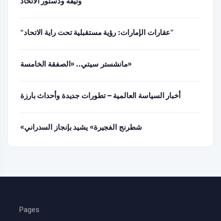
وثيقة ودستور الاتحاد
“عقارات الإمارات: رؤية مستقبلية تحت راية الاتحاد”
مانشستر سيتي.. «الصفقة الخامسة»
أخبار السياسة العالمية – تطورات جديدة وأحداث بارزة
«شطرنج الفجيرة» يشيد بإنجاز السدراني
Pages