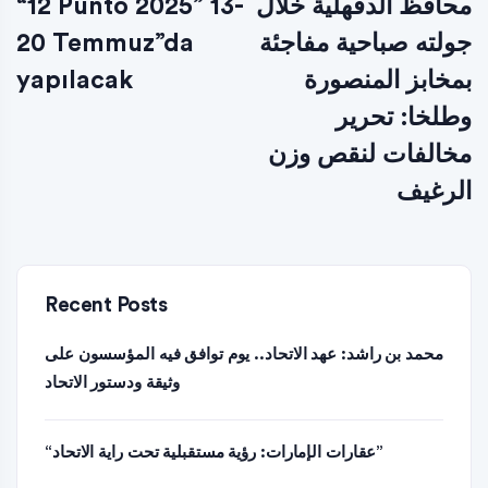
محافظ الدقهلية خلال
“12 Punto 2025” 13-
جولته صباحية مفاجئة
20 Temmuz”da
بمخابز المنصورة
yapılacak
وطلخا: تحرير
مخالفات لنقص وزن
الرغيف
Recent Posts
محمد بن راشد: عهد الاتحاد.. يوم توافق فيه المؤسسون على
وثيقة ودستور الاتحاد
“عقارات الإمارات: رؤية مستقبلية تحت راية الاتحاد”