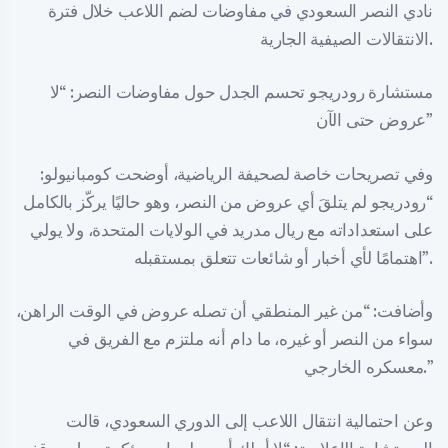
نادي النصر السعودي في مفاوضات لضم اللاعب خلال فترة
الانتقالات الصيفية الجارية.
مستشارة رودريجو تحسم الجدل حول مفاوضات النصر: “لا
عروض حتى الآن”
وفي تصريحات خاصة لصحيفة الرياضية، أوضحت كومبانيولو:
“رودريجو لم يتلقَ أي عروض من النصر، وهو حاليًا يركّز بالكامل
على استعداداته مع ريال مدريد في الولايات المتحدة، ولا يولي
اهتمامًا لأي أخبار أو شائعات تتعلق بمستقبله”.
وأضافت: “من غير المنطقي أن تصله عروض في الوقت الراهن،
سواء من النصر أو غيره، ما دام أنه ملتزم مع الفريق في
معسكره الخارجي.”
وعن احتمالية انتقال اللاعب إلى الدوري السعودي، قالت