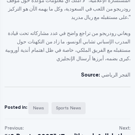
المستشارة الإعلامية: “لا أملك أي معلومات مؤكدة حول موقف
رودريجو من اللعب في السعودية، وكل ما يهمه الآن هو التركيز
على مستقبله مع ريال مدريد.”
ويعاني رودريجو من تراجع واضح في عدد مشاركاته تحت قيادة
المدرب الإسباني تشابي ألونسو، ما زاد من التكهنات حول
مستقبله مع الفريق الملكي، خاصة في ظل اهتمام أندية أوروبية
كبرى بضمه، أبرزها آرسنال الإنجليزي.
الفجر الرياضي
Source:
Posted in:
News
Sports News
Previous:
Next: