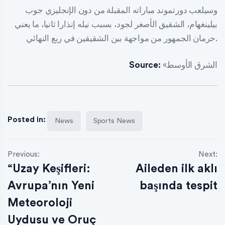
وسيلعب دورتموند مباراته المقبلة من دون الإنجليزي جوب
بيلينغهام، الشقيق الأصغر لجود، بسبب نيله إنذارا ثانيا، ما يعني
حرمان الجمهور من مواجهة بين الشقيقين في ربع النهائي.
«الشرق الأوسط
Source:
Posted in:
News
Sports News
Previous:
Next:
“Uzay Keşifleri:
Aileden ilk aklı
Avrupa’nın Yeni
başında tespit
Meteoroloji
Uydusu ve Oruç