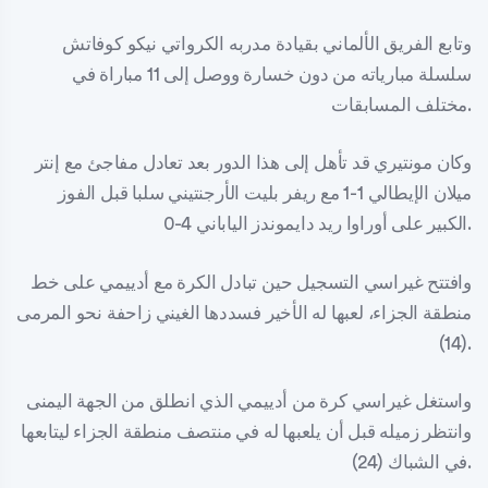
وتابع الفريق الألماني بقيادة مدربه الكرواتي نيكو كوفاتش
سلسلة مبارياته من دون خسارة ووصل إلى 11 مباراة في
مختلف المسابقات.
وكان مونتيري قد تأهل إلى هذا الدور بعد تعادل مفاجئ مع إنتر
ميلان الإيطالي 1-1 مع ريفر بليت الأرجنتيني سلبا قبل الفوز
الكبير على أوراوا ريد دايموندز الياباني 4-0.
وافتتح غيراسي التسجيل حين تبادل الكرة مع أدييمي على خط
منطقة الجزاء، لعبها له الأخير فسددها الغيني زاحفة نحو المرمى
(14).
واستغل غيراسي كرة من أدييمي الذي انطلق من الجهة اليمنى
وانتظر زميله قبل أن يلعبها له في منتصف منطقة الجزاء ليتابعها
في الشباك (24).