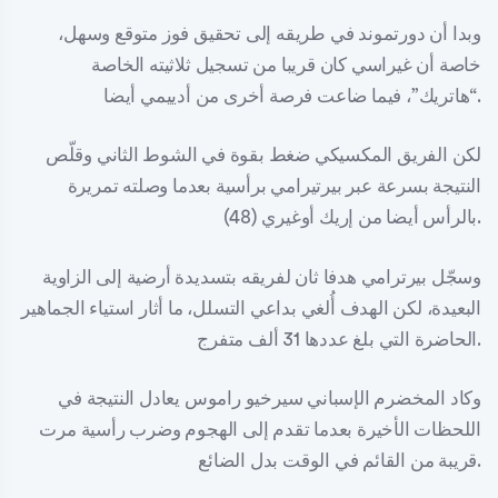
وبدا أن دورتموند في طريقه إلى تحقيق فوز متوقع وسهل،
خاصة أن غيراسي كان قريبا من تسجيل ثلاثيته الخاصة
“هاتريك”، فيما ضاعت فرصة أخرى من أدييمي أيضا.
لكن الفريق المكسيكي ضغط بقوة في الشوط الثاني وقلّص
النتيجة بسرعة عبر بيرتيرامي برأسية بعدما وصلته تمريرة
بالرأس أيضا من إريك أوغيري (48).
وسجّل بيرترامي هدفا ثان لفريقه بتسديدة أرضية إلى الزاوية
البعيدة، لكن الهدف أُلغي بداعي التسلل، ما أثار استياء الجماهير
الحاضرة التي بلغ عددها 31 ألف متفرج.
وكاد المخضرم الإسباني سيرخيو راموس يعادل النتيجة في
اللحظات الأخيرة بعدما تقدم إلى الهجوم وضرب رأسية مرت
قريبة من القائم في الوقت بدل الضائع.