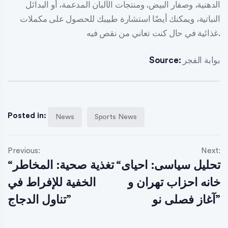
الدهنية، وصفار البيض، ومنتجات الألبان المدعمة، أو البدائل
النباتية، ويمكنك أيضًا استشارة طبيبك للحصول على مكملات
غذائية في حال كنت تعاني من نقص فيه.
بوابة الفجر
Source:
Posted in:
News
Sports News
Previous:
Next:
“تحلیل سیاسی: احیای
“تغذية صحية: المخاطر
خانه احزاب تهران و
الخفية للإفراط في
آغاز فصلی نو”
تناول الدجاج”