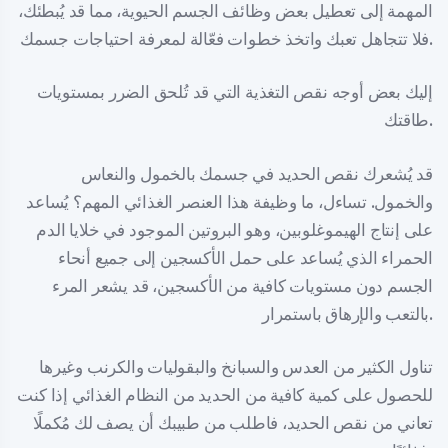
المهمة إلى تعطيل بعض وظائف الجسم الحيوية، مما قد يُبطئك،
فلا تتجاهل تعبك واتخذ خطوات فعّالة لمعرفة احتياجات جسمك.
إليك بعض أوجه نقص التغذية التي قد تُلحق الضرر بمستويات
طاقتك.
قد يُشعرك نقص الحديد في جسمك بالخمول والنعاس
والخمول. تساءل، ما وظيفة هذا العنصر الغذائي المهم؟ يُساعد
على إنتاج الهيموغلوبين، وهو البروتين الموجود في خلايا الدم
الحمراء الذي يُساعد على حمل الأكسجين إلى جميع أنحاء
الجسم دون مستويات كافية من الأكسجين، قد يشعر المرء
بالتعب والإرهاق باستمرار.
تناول الكثير من العدس والسبانخ والبقوليات والكرنب وغيرها
للحصول على كمية كافية من الحديد من النظام الغذائي إذا كنت
تعاني من نقص الحديد، فاطلب من طبيبك أن يصف لك مُكملًا