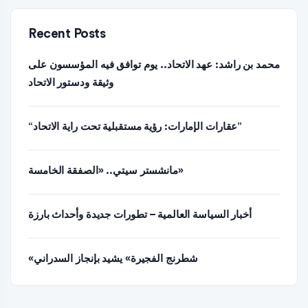
Recent Posts
محمد بن راشد: عهد الاتحاد.. يوم توافق فيه المؤسسون على
وثيقة ودستور الاتحاد
“عقارات الإمارات: رؤية مستقبلية تحت راية الاتحاد”
مانشستر سيتي.. «الصفقة الخامسة»
أخبار السياسة العالمية – تطورات جديدة وأحداث بارزة
«شطرنج الفجيرة» يشيد بإنجاز السدراني