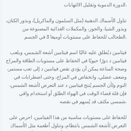
الدورة الدموية وتقليل الالتهابات.
تناول الأسماك الدهنية (مثل السلمون والماكريل)، وبذور الكتان،
وبذور الشيا، والجوز، والمكملات الغذائية المصنوعة من
الطحالب للحفاظ على مستويات أوميغا 3 في الجسم.
فيتامين ديُطلق عليه غالبًا اسم فيتامين أشعة الشمس، ويلعب
فيتامين د دورًا حيويًا في الحفاظ على مستويات الطاقة والمزاج
وصحة المناعة يمكن أن يؤدي نقص فيتامين د إلى تعب مستمر،
وضعف عضلي، وانخفاض في المزاج، وحتى اضطرابات في
النوم ولأن الجسم يُنتج فيتامين د عند التعرض لأشعة الشمس،
فإن قلة قضاء الوقت في الهواء الطلق أو استخدام واقي
شمسي مكثف قد يُسهم في نقصه.
للحفاظ على مستويات مناسبة من هذا الفيتامين، احرص على
التعرض لأشعة الشمس بانتظام، وتناول أطعمة مثل الأسماك