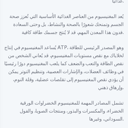
غذائيًا.
يُعد المغنيسيوم من العناصر الغذائية الأساسية التي تُعزز صحة
الجسم وتمنحك شعورًا بالصحة والنشاط، بل وحتى السعادة
فدون هذا المعدن المهم، قد لا يُنتج جسمك طاقة كافية.
يُساعد المغنيسيوم في إنتاج ATP، وهو المصدر الرئيسي للطاقة
لخلاياك مع نقص مستويات المغنيسيوم، قد يُعاني الشخص من
نقص الطاقة والتعب والضعف كما يلعب المغنيسيوم دورًا رئيسيًا
في وظائف العضلات، والإشارات العصبية، وتنظيم التوتر يمكن
أن يؤدي نقص المغنيسيوم إلى تقلصات عضلية، وقلة النوم،
وإرهاق ذهني.
تشمل المصادر المهمة للمغنيسيوم الخضراوات الورقية
الخضراء، والمكسرات والبذور، ومنتجات الصويا، والفول
السوداني، وغيرها.