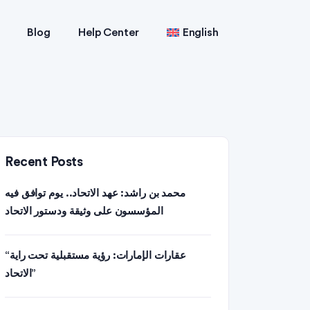
Blog
Help Center
English
Recent Posts
محمد بن راشد: عهد الاتحاد.. يوم توافق فيه
المؤسسون على وثيقة ودستور الاتحاد
“عقارات الإمارات: رؤية مستقبلية تحت راية
الاتحاد”