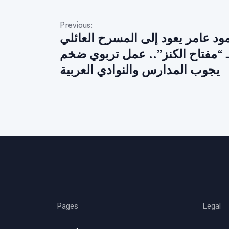
Previous:
د عامر يعود إلى المسرح العائلي
ـ “مفتاح الكنز”.. عمل تربوي ضخم
يجوب المدارس والنوادي العربية
Pages
Legal