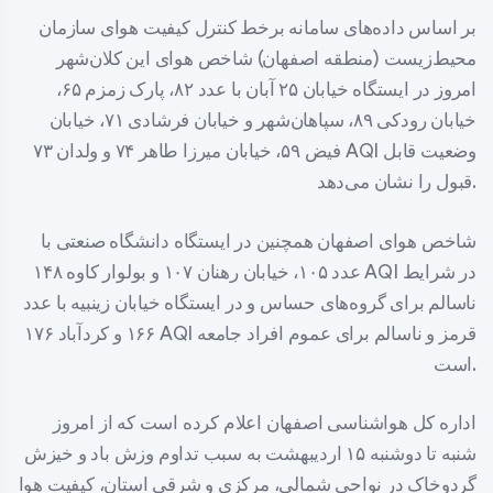
بر اساس داده‌های سامانه برخط کنترل کیفیت هوای سازمان
محیط‌زیست (منطقه اصفهان) شاخص هوای این کلان‌شهر
امروز در ایستگاه خیابان ۲۵ آبان با عدد ۸۲، پارک زمزم ۶۵،
خیابان رودکی ۸۹، سپاهان‌شهر و خیابان فرشادی ۷۱، خیابان
فیض ۵۹، خیابان میرزا طاهر ۷۴ و ولدان ۷۳ AQI وضعیت قابل
قبول را نشان می‌دهد.
شاخص هوای اصفهان همچنین در ایستگاه دانشگاه صنعتی با
عدد ۱۰۵، خیابان رهنان ۱۰۷ و بولوار کاوه ۱۴۸ AQI در شرایط
ناسالم برای گروه‌های حساس و در ایستگاه خیابان زینبیه با عدد
۱۶۶ و کردآباد ۱۷۶ AQI قرمز و ناسالم برای عموم افراد جامعه
است.
اداره کل هواشناسی اصفهان اعلام کرده است که از امروز
شنبه تا دوشنبه ۱۵ اردیبهشت به سبب تداوم وزش باد و خیزش
گردوخاک در نواحی شمالی، مرکزی و شرقی استان، کیفیت هوا