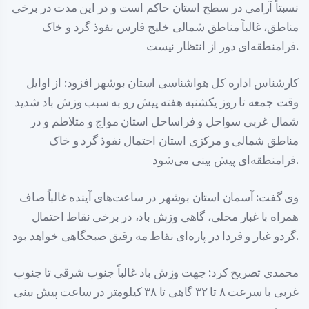
نسبتاً آرامی در سطح استان حاکم است و در این مدت در برخی
مناطق، غالباً مناطق شمالی خلیج فارس نفوذ گرد و خاک
فرامنطقه‌ای دور از انتظار نیست.
کارشناس اداره کل هواشناسی استان بوشهر افزود: از اوایل
وقت جمعه تا روز یکشنبه هفته پیش رو به سبب وزش باد شدید
شمال غربی سواحل و فراساحل استان مواج و متلاطم و در
مناطق شمالی و مرکزی استان احتمال نفوذ گرد و خاک
فرامنطقه‌ای پیش بینی می‌شود.
وی گفت: آسمان استان بوشهر در ساعت‌های آینده غالباً صاف
همراه با غبار محلی، گاهی وزش باد، در برخی نقاط احتمال
گردو غبار و فردا در پاره‌ای نقاط مه رقیق صبحگاهی خواهد بود.
محمدی تصریح کرد: جهت وزش باد غالباً جنوب شرقی تا جنوب
غربی با سرعت ۸ تا ۳۲ گاهی تا ۳۸ کیلومتر در ساعت پیش بینی