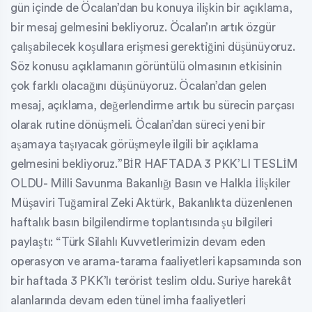
gün içinde de Öcalan’dan bu konuya ilişkin bir açıklama,
bir mesaj gelmesini bekliyoruz. Öcalan’ın artık özgür
çalışabilecek koşullara erişmesi gerektiğini düşünüyoruz.
Söz konusu açıklamanın görüntülü olmasının etkisinin
çok farklı olacağını düşünüyoruz. Öcalan’dan gelen
mesaj, açıklama, değerlendirme artık bu sürecin parçası
olarak rutine dönüşmeli. Öcalan’dan süreci yeni bir
aşamaya taşıyacak görüşmeyle ilgili bir açıklama
gelmesini bekliyoruz.”BİR HAFTADA 3 PKK’LI TESLİM
OLDU- Milli Savunma Bakanlığı Basın ve Halkla İlişkiler
Müşaviri Tuğamiral Zeki Aktürk, Bakanlıkta düzenlenen
haftalık basın bilgilendirme toplantısında şu bilgileri
paylaştı: “Türk Silahlı Kuvvetlerimizin devam eden
operasyon ve arama-tarama faaliyetleri kapsamında son
bir haftada 3 PKK’lı terörist teslim oldu. Suriye harekât
alanlarında devam eden tünel imha faaliyetleri