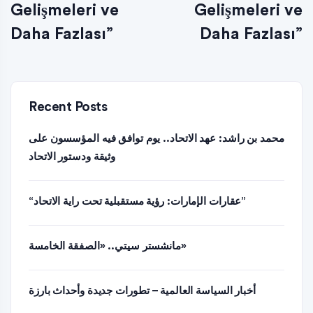
Gelişmeleri ve
Gelişmeleri ve
Daha Fazlası”
Daha Fazlası”
Recent Posts
محمد بن راشد: عهد الاتحاد.. يوم توافق فيه المؤسسون على
وثيقة ودستور الاتحاد
“عقارات الإمارات: رؤية مستقبلية تحت راية الاتحاد”
مانشستر سيتي.. «الصفقة الخامسة»
أخبار السياسة العالمية – تطورات جديدة وأحداث بارزة