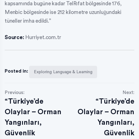
kapsamında bugüne kadar TelRıfat bölgesinde 176,
Menbic bölgesinde ise 212 kilometre uzunluğundaki
tüneller imha edildi.”
Source:
Hurriyet.com.tr
Posted in:
Exploring Language & Learning
Previous:
Next:
“Türkiye’de
“Türkiye’de
Olaylar – Orman
Olaylar – Orman
Yangınları,
Yangınları,
Güvenlik
Güvenlik