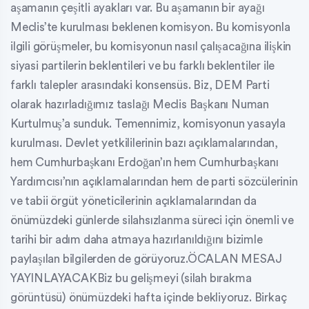
aşamanın çeşitli ayakları var. Bu aşamanın bir ayağı
Meclis’te kurulması beklenen komisyon. Bu komisyonla
ilgili görüşmeler, bu komisyonun nasıl çalışacağına ilişkin
siyasi partilerin beklentileri ve bu farklı beklentiler ile
farklı talepler arasındaki konsensüs. Biz, DEM Parti
olarak hazırladığımız taslağı Meclis Başkanı Numan
Kurtulmuş’a sunduk. Temennimiz, komisyonun yasayla
kurulması. Devlet yetkililerinin bazı açıklamalarından,
hem Cumhurbaşkanı Erdoğan’ın hem Cumhurbaşkanı
Yardımcısı’nın açıklamalarından hem de parti sözcülerinin
ve tabii örgüt yöneticilerinin açıklamalarından da
önümüzdeki günlerde silahsızlanma süreci için önemli ve
tarihi bir adım daha atmaya hazırlanıldığını bizimle
paylaşılan bilgilerden de görüyoruz.ÖCALAN MESAJ
YAYINLAYACAKBiz bu gelişmeyi (silah bırakma
görüntüsü) önümüzdeki hafta içinde bekliyoruz. Birkaç