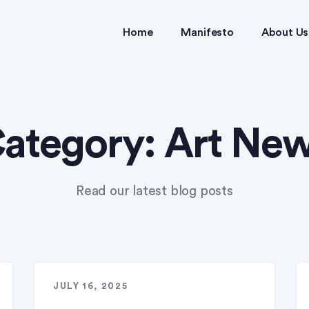
Home
Manifesto
About Us
ategory:
Art Ne
Read our latest blog posts
JULY 16, 2025