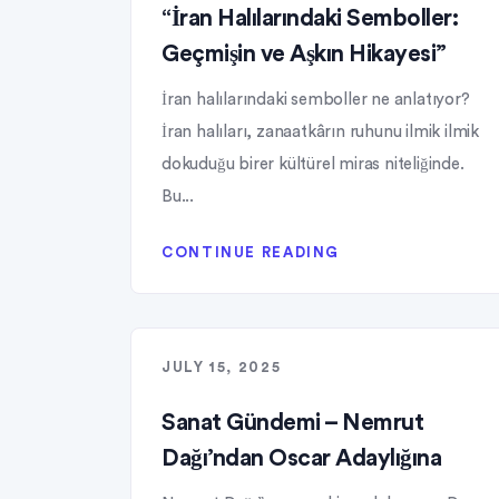
“İran Halılarındaki Semboller:
Geçmişin ve Aşkın Hikayesi”
İran halılarındaki semboller ne anlatıyor?
İran halıları, zanaatkârın ruhunu ilmik ilmik
dokuduğu birer kültürel miras niteliğinde.
Bu...
CONTINUE READING
JULY 15, 2025
Sanat Gündemi – Nemrut
Dağı’ndan Oscar Adaylığına