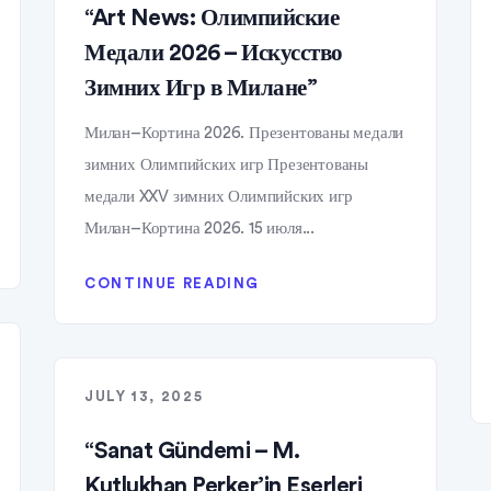
“Art News: Олимпийские
Медали 2026 – Искусство
Зимних Игр в Милане”
Милан–Кортина 2026. Презентованы медали
зимних Олимпийских игр Презентованы
медали XXV зимних Олимпийских игр
Милан–Кортина 2026. 15 июля...
CONTINUE READING
JULY 13, 2025
“Sanat Gündemi – M.
Kutlukhan Perker’in Eserleri