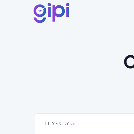
C
JULY 16, 2025