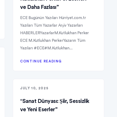
ve Daha Fazlası”
ECE Bugünün Yazıları Hürriyet.com.tr
Yazıları Tüm Yazarlar Arşiv Yazarları
HABERLERYazarlarM.Kutlukhan Perker
ECE M.Kutlukhan PerkerYazarın Tüm
Yazıları #ECE#M.Kutlukhan...
CONTINUE READING
JULY 10, 2025
“Sanat Dünyası: Şiir, Sessizlik
ve Yeni Eserler”