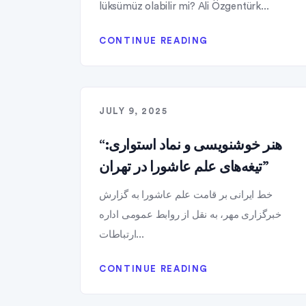
lüksümüz olabilir mi? Ali Özgentürk...
CONTINUE READING
JULY 9, 2025
“هنر خوشنویسی و نماد استواری:
تیغه‌های علم عاشورا در تهران”
خط ایرانی بر قامت علم عاشورا به گزارش
خبرگزاری مهر، به نقل از روابط عمومی اداره
ارتباطات...
CONTINUE READING