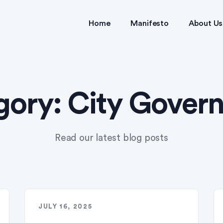
Home
Manifesto
About Us
gory:
City Gover
Read our latest blog posts
JULY 16, 2025