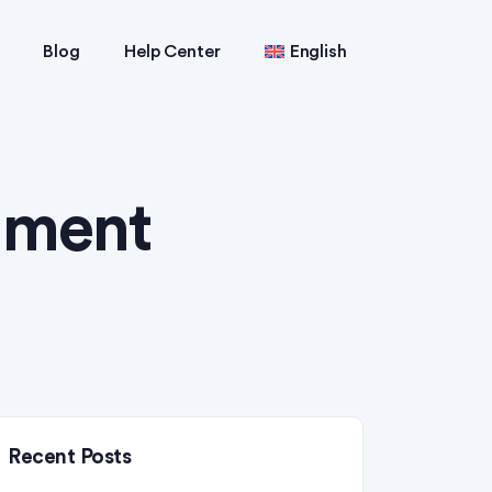
Blog
Help Center
English
nment
Recent Posts