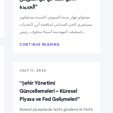
الجديدة”
مسئولو جهاز مدينة السويس الجديدة يستقبلون
مستثمري الحي الصناعي لمناقشة أبرز التحديات
استقبلت المهندسة أسماء مخلوف، رئيس...
CONTINUE READING
JULY 11, 2025
“Şehir Yönetimi
Güncellemeleri – Küresel
Piyasa ve Fed Gelişmeleri”
Küresel piyasalarda tarife gündemi ile Fed”e