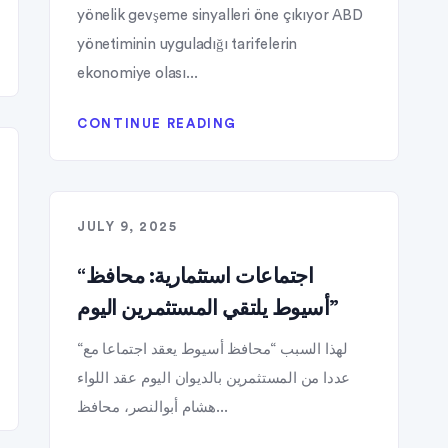
yönelik gevşeme sinyalleri öne çıkıyor ABD
yönetiminin uyguladığı tarifelerin
ekonomiye olası...
CONTINUE READING
JULY 9, 2025
“اجتماعات استثمارية: محافظ
أسيوط يلتقي المستثمرين اليوم”
“لهذا السبب “محافظ أسيوط يعقد اجتماعا مع
عددا من المستثمرين بالديوان اليوم عقد اللواء
هشام أبوالنصر، محافظ...