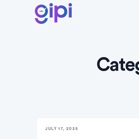
Cate
JULY 17, 2025