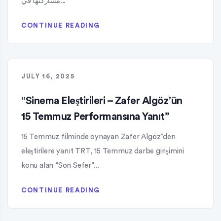
مشاركتها في...
CONTINUE READING
JULY 16, 2025
“Sinema Eleştirileri – Zafer Algöz’ün
15 Temmuz Performansına Yanıt”
15 Temmuz filminde oynayan Zafer Algöz”den
eleştirilere yanıt TRT, 15 Temmuz darbe girişimini
konu alan “Son Sefer”...
CONTINUE READING