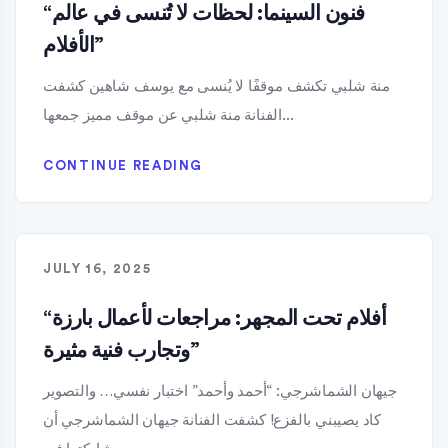
“فنون السينما: لحظات لا تُنسى في عالم
الأفلام”
منة شلبي تكشف موقفًا لا يُنسى مع يوسف شاهين كشفت
الفنانة منة شلبي عن موقف مميز جمعها...
CONTINUE READING
JULY 16, 2025
“أفلام تحت المجهر: مراجعات لأعمال بارزة
وتجارب فنية مثيرة”
جيهان الشماشرجي: “أحمد وأحمد” اختبار نفسي… والتصوير
كاد يصيبني بالفزع! كشفت الفنانة جيهان الشماشرجي أن