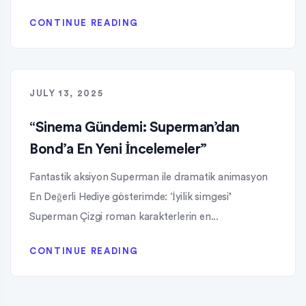
CONTINUE READING
JULY 13, 2025
“Sinema Gündemi: Superman’dan
Bond’a En Yeni İncelemeler”
Fantastik aksiyon Superman ile dramatik animasyon
En Değerli Hediye gösterimde: ‘İyilik simgesi’
Superman Çizgi roman karakterlerin en...
CONTINUE READING