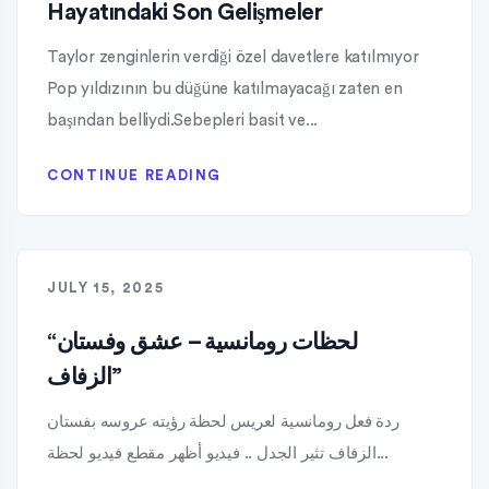
Hayatındaki Son Gelişmeler
Taylor zenginlerin verdiği özel davetlere katılmıyor
Pop yıldızının bu düğüne katılmayacağı zaten en
başından belliydi.Sebepleri basit ve...
CONTINUE READING
JULY 15, 2025
“لحظات رومانسية – عشق وفستان
الزفاف”
ردة فعل رومانسية لعريس لحظة رؤيته عروسه بفستان
الزفاف تثير الجدل .. فيديو أظهر مقطع فيديو لحظة...