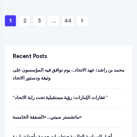
1
2
3
…
44
Recent Posts
محمد بن راشد: عهد الاتحاد.. يوم توافق فيه المؤسسون على
وثيقة ودستور الاتحاد
“عقارات الإمارات: رؤية مستقبلية تحت راية الاتحاد”
مانشستر سيتي.. «الصفقة الخامسة»
أخبار السياسة العالمية – تطورات جديدة وأحداث بارزة