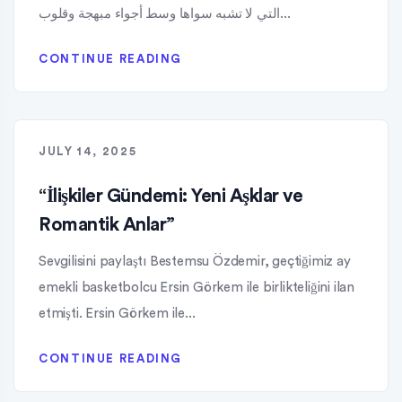
التي لا تشبه سواها وسط أجواء مبهجة وقلوب...
CONTINUE READING
JULY 14, 2025
“İlişkiler Gündemi: Yeni Aşklar ve
Romantik Anlar”
Sevgilisini paylaştı Bestemsu Özdemir, geçtiğimiz ay
emekli basketbolcu Ersin Görkem ile birlikteliğini ilan
etmişti. Ersin Görkem ile...
CONTINUE READING