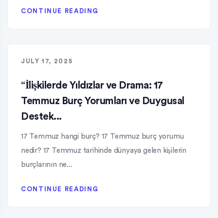
CONTINUE READING
JULY 17, 2025
“İlişkilerde Yıldızlar ve Drama: 17
Temmuz Burç Yorumları ve Duygusal
Destek...
17 Temmuz hangi burç? 17 Temmuz burç yorumu
nedir? 17 Temmuz tarihinde dünyaya gelen kişilerin
burçlarının ne...
CONTINUE READING