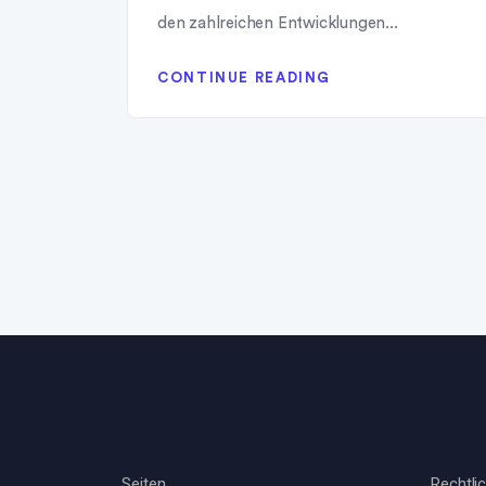
den zahlreichen Entwicklungen...
CONTINUE READING
Seiten
Rechtli