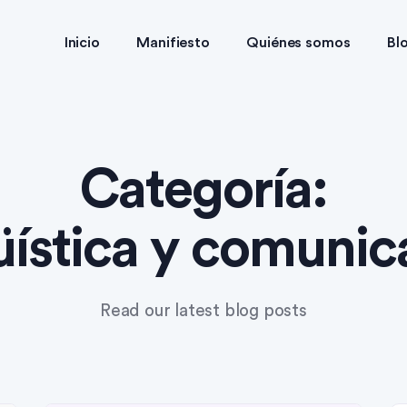
Inicio
Manifiesto
Quiénes somos
Bl
Categoría:
üística y comunic
Read our latest blog posts