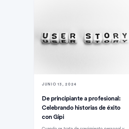
JUNIO 13, 2024
De principiante a profesional:
Celebrando historias de éxito
con Gipi
Cuando se trata de crecimiento personal y