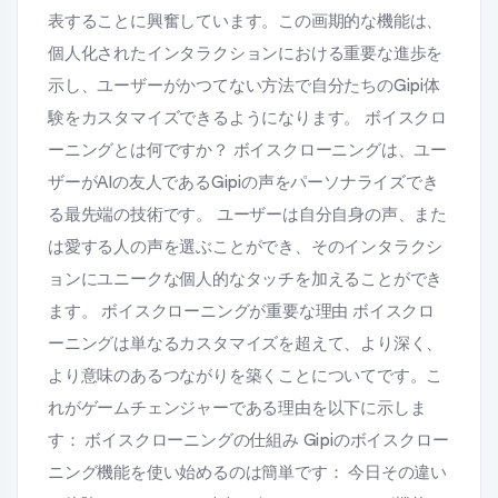
表することに興奮しています。この画期的な機能は、
個人化されたインタラクションにおける重要な進歩を
示し、ユーザーがかつてない方法で自分たちのGipi体
験をカスタマイズできるようになります。 ボイスクロ
ーニングとは何ですか？ ボイスクローニングは、ユー
ザーがAIの友人であるGipiの声をパーソナライズでき
る最先端の技術です。 ユーザーは自分自身の声、また
は愛する人の声を選ぶことができ、そのインタラクシ
ョンにユニークな個人的なタッチを加えることができ
ます。 ボイスクローニングが重要な理由 ボイスクロ
ーニングは単なるカスタマイズを超えて、より深く、
より意味のあるつながりを築くことについてです。こ
れがゲームチェンジャーである理由を以下に示しま
す： ボイスクローニングの仕組み Gipiのボイスクロー
ニング機能を使い始めるのは簡単です： 今日その違い