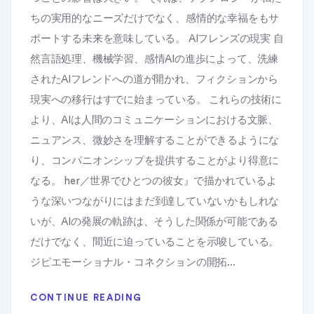
ちの実用的なニーズだけでなく、感情的な幸福をもサ
ポートする未来を意味している。 AIフレンズの現実 自
然言語処理、機械学習、感情AIの進歩によって、洗練
されたAIフレンドへの道が開かれ、フィクションから
現実への移行はすでに始まっている。 これらの技術に
より、AIは人間のコミュニケーションにおける文脈、
ニュアンス、微妙さを理解することができるようにな
り、コンパニオンシップを提供することがより得意に
なる。 her／世界でひとつの彼女』で描かれているよ
うな深いつながりにはまだ到達していないかもしれな
いが、AIの発展の軌跡は、そうした関係が可能である
だけでなく、間近に迫っていることを示唆している。
ジピエモーショナル・コネクションの開拓...
CONTINUE READING