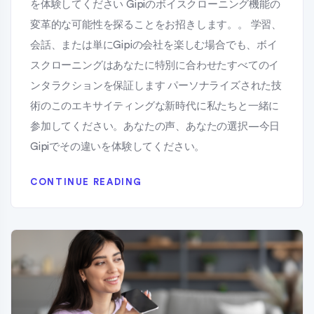
を体験してください Gipiのボイスクローニング機能の
変革的な可能性を探ることをお招きします。。 学習、
会話、または単にGipiの会社を楽しむ場合でも、ボイ
スクローニングはあなたに特別に合わせたすべてのイ
ンタラクションを保証します パーソナライズされた技
術のこのエキサイティングな新時代に私たちと一緒に
参加してください。あなたの声、あなたの選択—今日
Gipiでその違いを体験してください。
CONTINUE READING