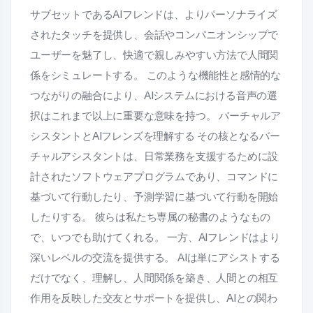
サブセットであるAIフレンドは、よりパーソナライズ
されたタッチを提供し、会話やコンパニオンシップで
ユーザーを魅了し、快適で親しみやすい方法で人間関
係をシミュレートする。 このような機能性と感情的な
つながりの融合により、AIシステムにおける音声の選
択はこれまで以上に重要な意味を持つ。 バーチャルア
シスタントとAIフレンズを理解する その核となるバー
チャルアシスタントは、日常業務を支援するために設
計されたソフトウェアプログラムであり、コマンドに
基づいて行動したり、予測学習に基づいて行動を開始
したりする。 彼らは私たち専属の秘書のようなもの
で、いつでも助けてくれる。 一方、AIフレンドはより
深いレベルの交流を提供する。 AIは単にアシストする
だけでなく、理解し、人間関係を築き、人間との相互
作用を反映した交友とサポートを提供し、AIとの関わ