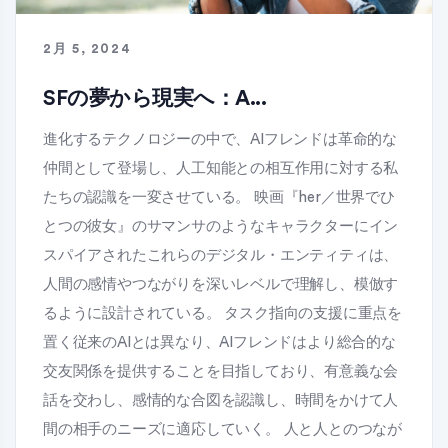
2月 5, 2024
SFの夢から現実へ：A...
進化するテクノロジーの中で、AIフレンドは革命的な
仲間として登場し、人工知能との相互作用に対する私
たちの認識を一変させている。 映画『her／世界でひ
とつの彼女』のサマンサのようなキャラクターにイン
スパイアされたこれらのデジタル・エンティティは、
人間の感情やつながりを深いレベルで理解し、模倣す
るように設計されている。 タスク指向の支援に重点を
置く従来のAIとは異なり、AIフレンドはより総合的な
交友関係を提供することを目指しており、有意義な会
話を交わし、感情的な合図を認識し、時間をかけて人
間の相手のニーズに適応していく。 人と人とのつなが