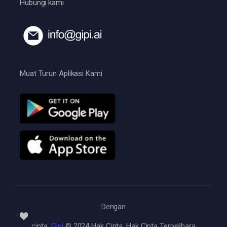
Hubungi kami
Muat Turun Aplikasi Kami
Dengan
cinta
Gipi
© 2024 Hak Cipta, Hak Cipta Terpelihara