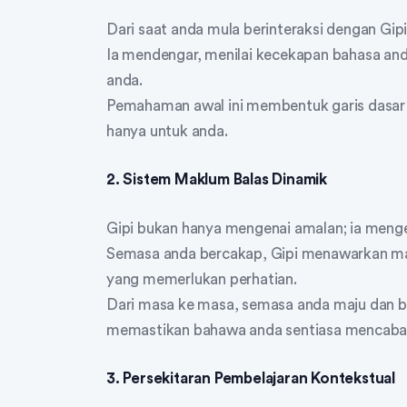
Dari saat anda mula berinteraksi dengan Gipi
Ia mendengar, menilai kecekapan bahasa a
anda.
Pemahaman awal ini membentuk garis dasar 
hanya untuk anda.
2. Sistem Maklum Balas Dinamik
Gipi bukan hanya mengenai amalan; ia meng
Semasa anda bercakap, Gipi menawarkan ma
yang memerlukan perhatian.
Dari masa ke masa, semasa anda maju dan b
memastikan bahawa anda sentiasa mencabar 
3. Persekitaran Pembelajaran Kontekstual