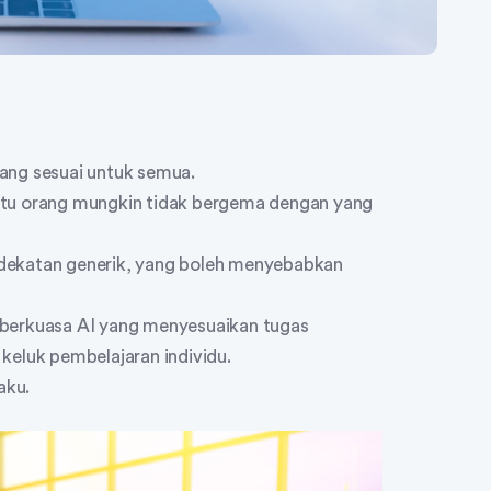
ang sesuai untuk semua.
atu orang mungkin tidak bergema dengan yang
dekatan generik, yang boleh menyebabkan
 berkuasa AI yang menyesuaikan tugas
keluk pembelajaran individu.
aku.