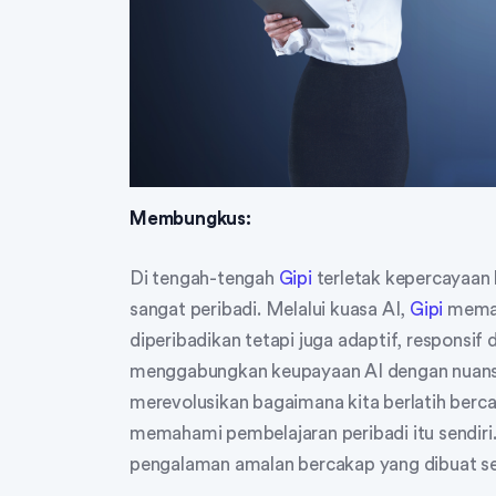
Membungkus:
Di tengah-tengah
Gipi
terletak kepercayaan
sangat peribadi. Melalui kuasa AI,
Gipi
memast
diperibadikan tetapi juga adaptif, responsi
menggabungkan keupayaan AI dengan nuans
merevolusikan bagaimana kita berlatih berc
memahami pembelajaran peribadi itu sendiri.
pengalaman amalan bercakap yang dibuat se