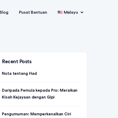
Blog
Pusat Bantuan
Melayu
Recent Posts
Nota tentang Had
Daripada Pemula kepada Pro: Meraikan
Kisah Kejayaan dengan Gipi
Pengumuman: Memperkenalkan Ciri