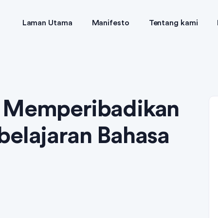
Laman Utama
Manifesto
Tentang kami
m Memperibadikan
belajaran Bahasa