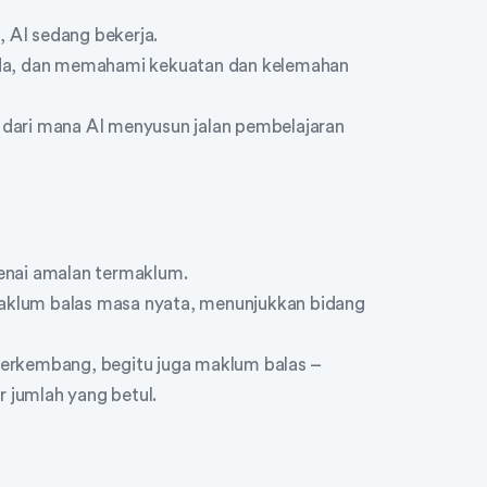
, AI sedang bekerja.
nda, dan memahami kekuatan dan kelemahan
dari mana AI menyusun jalan pembelajaran
enai amalan termaklum.
klum balas masa nyata, menunjukkan bidang
erkembang, begitu juga maklum balas –
jumlah yang betul.