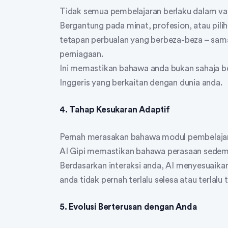
Tidak semua pembelajaran berlaku dalam v
Bergantung pada minat, profesion, atau pili
tetapan perbualan yang berbeza-beza – sam
perniagaan.
Ini memastikan bahawa anda bukan sahaja bel
Inggeris yang berkaitan dengan dunia anda.
4. Tahap Kesukaran Adaptif
Pernah merasakan bahawa modul pembelajara
AI Gipi memastikan bahawa perasaan sedemik
Berdasarkan interaksi anda, AI menyesuaik
anda tidak pernah terlalu selesa atau terlalu 
5. Evolusi Berterusan dengan Anda