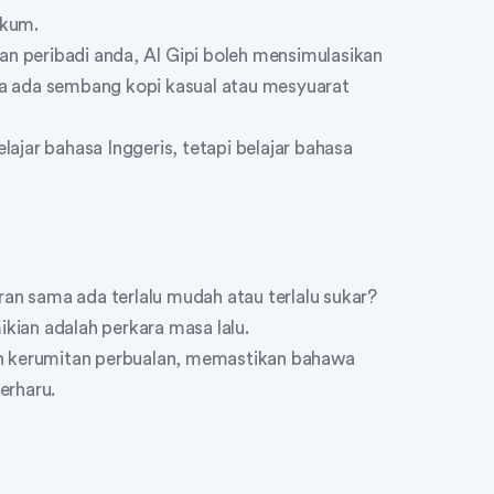
akum.
han peribadi anda, AI Gipi boleh mensimulasikan
a ada sembang kopi kasual atau mesyuarat
ajar bahasa Inggeris, tetapi belajar bahasa
n sama ada terlalu mudah atau terlalu sukar?
ian adalah perkara masa lalu.
an kerumitan perbualan, memastikan bahawa
terharu.