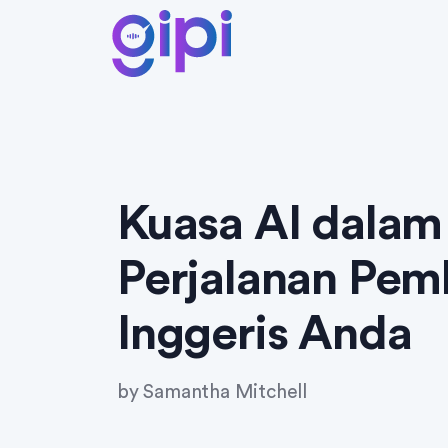
Kuasa AI dala
Perjalanan Pem
Inggeris Anda
by
Samantha Mitchell