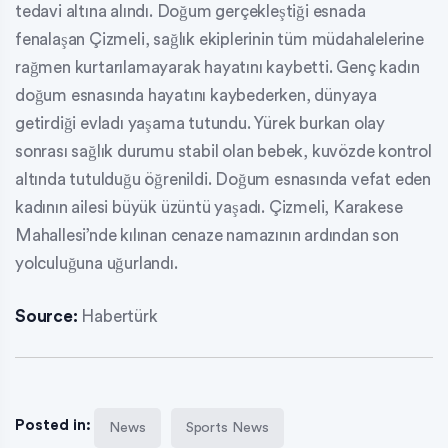
tedavi altına alındı. Doğum gerçekleştiği esnada
fenalaşan Çizmeli, sağlık ekiplerinin tüm müdahalelerine
rağmen kurtarılamayarak hayatını kaybetti. Genç kadın
doğum esnasında hayatını kaybederken, dünyaya
getirdiği evladı yaşama tutundu. Yürek burkan olay
sonrası sağlık durumu stabil olan bebek, kuvözde kontrol
altında tutulduğu öğrenildi. Doğum esnasında vefat eden
kadının ailesi büyük üzüntü yaşadı. Çizmeli, Karakese
Mahallesi’nde kılınan cenaze namazının ardından son
yolculuğuna uğurlandı.
Source:
Habertürk
Posted in:
News
Sports News