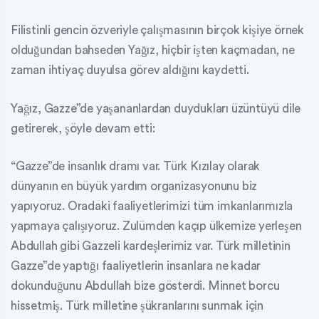
Filistinli gencin özveriyle çalışmasının birçok kişiye örnek
olduğundan bahseden Yağız, hiçbir işten kaçmadan, ne
zaman ihtiyaç duyulsa görev aldığını kaydetti.
Yağız, Gazze”de yaşananlardan duydukları üzüntüyü dile
getirerek, şöyle devam etti:
“Gazze”de insanlık dramı var. Türk Kızılay olarak
dünyanın en büyük yardım organizasyonunu biz
yapıyoruz. Oradaki faaliyetlerimizi tüm imkanlarımızla
yapmaya çalışıyoruz. Zulümden kaçıp ülkemize yerleşen
Abdullah gibi Gazzeli kardeşlerimiz var. Türk milletinin
Gazze”de yaptığı faaliyetlerin insanlara ne kadar
dokunduğunu Abdullah bize gösterdi. Minnet borcu
hissetmiş. Türk milletine şükranlarını sunmak için