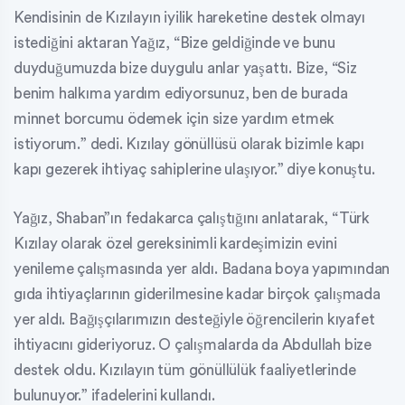
Kendisinin de Kızılayın iyilik hareketine destek olmayı
istediğini aktaran Yağız, “Bize geldiğinde ve bunu
duyduğumuzda bize duygulu anlar yaşattı. Bize, “Siz
benim halkıma yardım ediyorsunuz, ben de burada
minnet borcumu ödemek için size yardım etmek
istiyorum.” dedi. Kızılay gönüllüsü olarak bizimle kapı
kapı gezerek ihtiyaç sahiplerine ulaşıyor.” diye konuştu.
Yağız, Shaban”ın fedakarca çalıştığını anlatarak, “Türk
Kızılay olarak özel gereksinimli kardeşimizin evini
yenileme çalışmasında yer aldı. Badana boya yapımından
gıda ihtiyaçlarının giderilmesine kadar birçok çalışmada
yer aldı. Bağışçılarımızın desteğiyle öğrencilerin kıyafet
ihtiyacını gideriyoruz. O çalışmalarda da Abdullah bize
destek oldu. Kızılayın tüm gönüllülük faaliyetlerinde
bulunuyor.” ifadelerini kullandı.