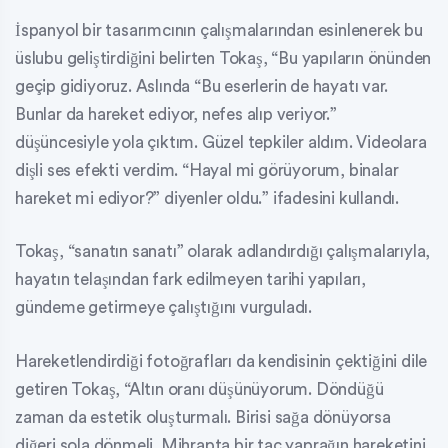
İspanyol bir tasarımcının çalışmalarından esinlenerek bu
üslubu geliştirdiğini belirten Tokaş, “Bu yapıların önünden
geçip gidiyoruz. Aslında “Bu eserlerin de hayatı var.
Bunlar da hareket ediyor, nefes alıp veriyor.”
düşüncesiyle yola çıktım. Güzel tepkiler aldım. Videolara
dişli ses efekti verdim. “Hayal mi görüyorum, binalar
hareket mi ediyor?” diyenler oldu.” ifadesini kullandı.
Tokaş, “sanatın sanatı” olarak adlandırdığı çalışmalarıyla,
hayatın telaşından fark edilmeyen tarihi yapıları,
gündeme getirmeye çalıştığını vurguladı.
Hareketlendirdiği fotoğrafları da kendisinin çektiğini dile
getiren Tokaş, “Altın oranı düşünüyorum. Döndüğü
zaman da estetik oluşturmalı. Birisi sağa dönüyorsa
diğeri sola dönmeli. Mihrapta bir taç yaprağın hareketini,