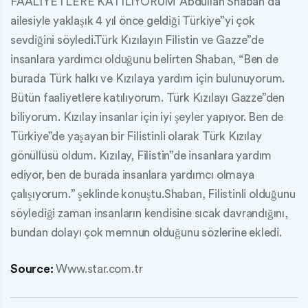
FAALİYETLERE KATILIYORUM”Abdullah Shaban da
ailesiyle yaklaşık 4 yıl önce geldiği Türkiye”yi çok
sevdiğini söyledi.Türk Kızılayın Filistin ve Gazze”de
insanlara yardımcı olduğunu belirten Shaban, “Ben de
burada Türk halkı ve Kızılaya yardım için bulunuyorum.
Bütün faaliyetlere katılıyorum. Türk Kızılayı Gazze”den
biliyorum. Kızılay insanlar için iyi şeyler yapıyor. Ben de
Türkiye”de yaşayan bir Filistinli olarak Türk Kızılay
gönüllüsü oldum. Kızılay, Filistin”de insanlara yardım
ediyor, ben de burada insanlara yardımcı olmaya
çalışıyorum.” şeklinde konuştu.Shaban, Filistinli olduğunu
söylediği zaman insanların kendisine sıcak davrandığını,
bundan dolayı çok memnun olduğunu sözlerine ekledi.
Source:
Www.star.com.tr