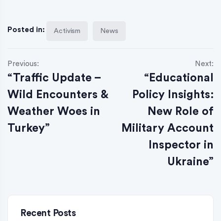
Posted in:
Activism
News
Previous:
Next:
“Traffic Update –
“Educational
Wild Encounters &
Policy Insights:
Weather Woes in
New Role of
Turkey”
Military Account
Inspector in
Ukraine”
Recent Posts