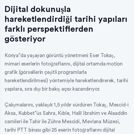
Dijital dokunuşla
hareketlendirdiği tarihi yapıları
farklı perspektiflerden
gösteriyor
Konya”da yaşayan görüntü yönetmeni Eser Tokaş,
mimari eserlerin fotoğraflarını, dijital ortamda motion
grafik (görsellerin çeşitli programlarla
hareketlendirilmesi) yöntemiyle hareketlendirerek, tarihi
yapılara, sıra dışı bir bakış açısı kazandırıyor.
Çalışmalarını, yaklaşık 1,5 yıldır sürdüren Tokaş, Mescid-i
Aksa, Kubbet”üs Sahra, Kıble, Halil İbrahim ve Alaaddin
camileri ile Tahir ile Zühre Mescidi, Mevlana Müzesi,
tarihi PTT binası gibi 25 eserin fotoğraflarını dijital