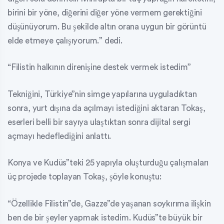
birini bir yöne, diğerini diğer yöne vermem gerektiğini
düşünüyorum. Bu şekilde altın orana uygun bir görüntü
elde etmeye çalışıyorum.” dedi.
“Filistin halkının direnişine destek vermek istedim”
Tekniğini, Türkiye”nin simge yapılarına uyguladıktan
sonra, yurt dışına da açılmayı istediğini aktaran Tokaş,
eserleri belli bir sayıya ulaştıktan sonra dijital sergi
açmayı hedeflediğini anlattı.
Konya ve Kudüs”teki 25 yapıyla oluşturduğu çalışmaları
üç projede toplayan Tokaş, şöyle konuştu:
“Özellikle Filistin”de, Gazze”de yaşanan soykırıma ilişkin
ben de bir şeyler yapmak istedim. Kudüs”te büyük bir