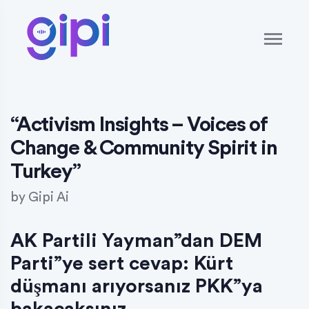
“Activism Insights – Voices of
Change & Community Spirit in
Turkey”
by
Gipi Ai
AK Partili Yayman”dan DEM
Parti”ye sert cevap: Kürt
düşmanı arıyorsanız PKK”ya
bakacaksınız