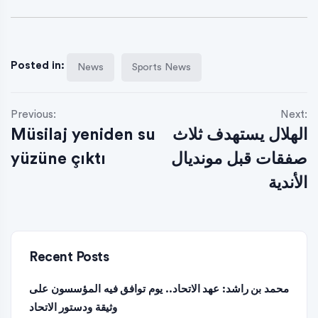
Posted in:
News
Sports News
Previous:
Next:
Müsilaj yeniden su
الهلال يستهدف ثلاث
yüzüne çıktı
صفقات قبل مونديال
الأندية
Recent Posts
محمد بن راشد: عهد الاتحاد.. يوم توافق فيه المؤسسون على
وثيقة ودستور الاتحاد