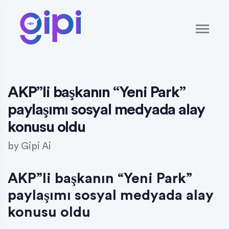
AKP”li başkanın “Yeni Park”
paylaşımı sosyal medyada alay
konusu oldu
by
Gipi Ai
AKP”li başkanın “Yeni Park”
paylaşımı sosyal medyada alay
konusu oldu