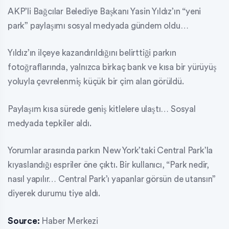
AKP’li Bağcılar Belediye Başkanı Yasin Yıldız’ın “yeni
park” paylaşımı sosyal medyada gündem oldu…
Yıldız’ın ilçeye kazandırıldığını belirttiği parkın
fotoğraflarında, yalnızca birkaç bank ve kısa bir yürüyüş
yoluyla çevrelenmiş küçük bir çim alan görüldü.
Paylaşım kısa sürede geniş kitlelere ulaştı… Sosyal
medyada tepkiler aldı.
Yorumlar arasında parkın New York’taki Central Park’la
kıyaslandığı espriler öne çıktı. Bir kullanıcı, “Park nedir,
nasıl yapılır… Central Park’ı yapanlar görsün de utansın”
diyerek durumu tiye aldı.
Source:
Haber Merkezi