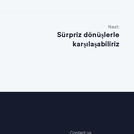
Next:
Sürpriz dönüşlerle
karşılaşabiliriz
Contact us