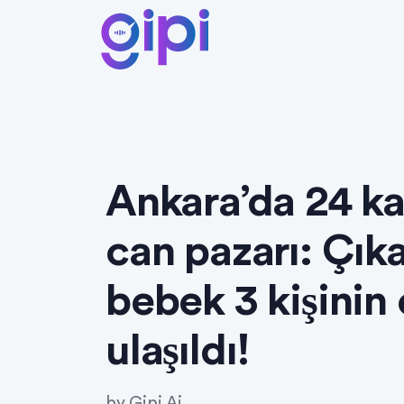
Ankara’da 24 ka
can pazarı: Çıka
bebek 3 kişinin
ulaşıldı!
by
Gipi Ai