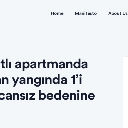
Home
Manifesto
About Us
tlı apartmanda
n yangında 1’i
 cansız bedenine