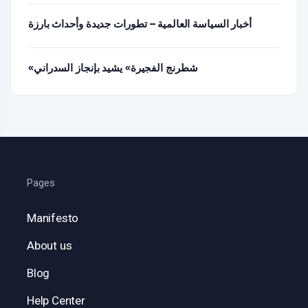
أخبار السياسة العالمية – تطورات جديدة وأحداث بارزة
«شطرنج الفجيرة» يشيد بإنجاز السدراني
Pages
Manifesto
About us
Blog
Help Center