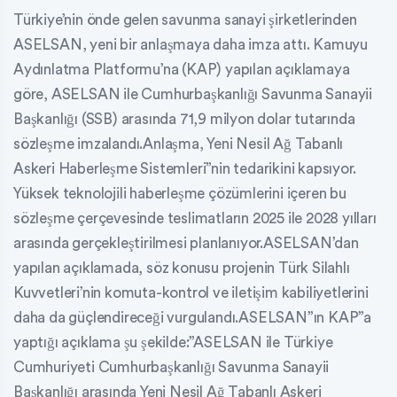
Türkiye’nin önde gelen savunma sanayi şirketlerinden
ASELSAN, yeni bir anlaşmaya daha imza attı. Kamuyu
Aydınlatma Platformu’na (KAP) yapılan açıklamaya
göre, ASELSAN ile Cumhurbaşkanlığı Savunma Sanayii
Başkanlığı (SSB) arasında 71,9 milyon dolar tutarında
sözleşme imzalandı.Anlaşma, Yeni Nesil Ağ Tabanlı
Askeri Haberleşme Sistemleri”nin tedarikini kapsıyor.
Yüksek teknolojili haberleşme çözümlerini içeren bu
sözleşme çerçevesinde teslimatların 2025 ile 2028 yılları
arasında gerçekleştirilmesi planlanıyor.ASELSAN’dan
yapılan açıklamada, söz konusu projenin Türk Silahlı
Kuvvetleri’nin komuta-kontrol ve iletişim kabiliyetlerini
daha da güçlendireceği vurgulandı.ASELSAN”ın KAP”a
yaptığı açıklama şu şekilde:”ASELSAN ile Türkiye
Cumhuriyeti Cumhurbaşkanlığı Savunma Sanayii
Başkanlığı arasında Yeni Nesil Ağ Tabanlı Askeri