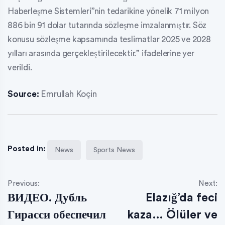
Haberleşme Sistemleri”nin tedarikine yönelik 71 milyon
886 bin 91 dolar tutarında sözleşme imzalanmıştır. Söz
konusu sözleşme kapsamında teslimatlar 2025 ve 2028
yılları arasında gerçekleştirilecektir.” ifadelerine yer
verildi.
Source:
Emrullah Koçin
Posted in:
News
Sports News
Previous:
Next:
ВИДЕО. Дубль
Elazığ’da feci
Гирасси обеспечил
kaza… Ölüler ve