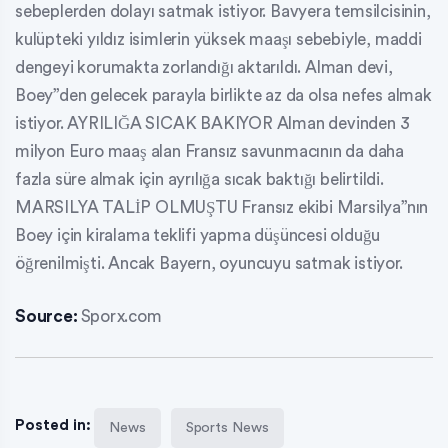
sebeplerden dolayı satmak istiyor. Bavyera temsilcisinin,
kulüpteki yıldız isimlerin yüksek maaşı sebebiyle, maddi
dengeyi korumakta zorlandığı aktarıldı. Alman devi,
Boey”den gelecek parayla birlikte az da olsa nefes almak
istiyor. AYRILIĞA SICAK BAKIYOR Alman devinden 3
milyon Euro maaş alan Fransız savunmacının da daha
fazla süre almak için ayrılığa sıcak baktığı belirtildi.
MARSILYA TALİP OLMUŞTU Fransız ekibi Marsilya”nın
Boey için kiralama teklifi yapma düşüncesi olduğu
öğrenilmişti. Ancak Bayern, oyuncuyu satmak istiyor.
Source:
Sporx.com
Posted in:
News
Sports News