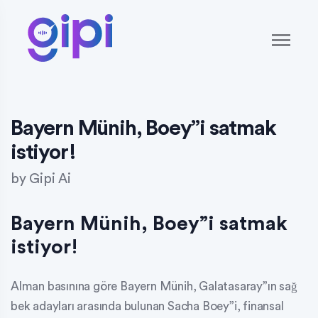
Bayern Münih, Boey”i satmak
istiyor!
by
Gipi Ai
Bayern Münih, Boey”i satmak
istiyor!
Alman basınına göre Bayern Münih, Galatasaray”ın sağ
bek adayları arasında bulunan Sacha Boey”i, finansal