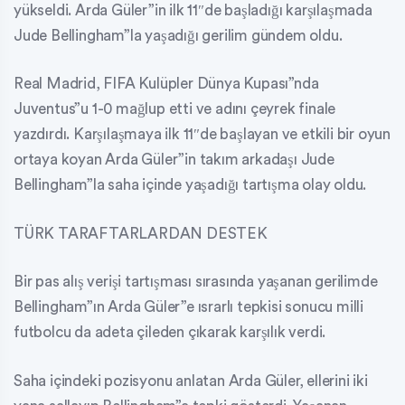
yükseldi. Arda Güler”in ilk 11″de başladığı karşılaşmada
Jude Bellingham”la yaşadığı gerilim gündem oldu.
Real Madrid, FIFA Kulüpler Dünya Kupası”nda
Juventus”u 1-0 mağlup etti ve adını çeyrek finale
yazdırdı. Karşılaşmaya ilk 11″de başlayan ve etkili bir oyun
ortaya koyan Arda Güler”in takım arkadaşı Jude
Bellingham”la saha içinde yaşadığı tartışma olay oldu.
TÜRK TARAFTARLARDAN DESTEK
Bir pas alış verişi tartışması sırasında yaşanan gerilimde
Bellingham”ın Arda Güler”e ısrarlı tepkisi sonucu milli
futbolcu da adeta çileden çıkarak karşılık verdi.
Saha içindeki pozisyonu anlatan Arda Güler, ellerini iki