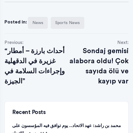
Posted in:
News
Sports News
Previous:
Next:
“أحداث بارزة – أمطار
Sondaj gemisi
غزيرة في الدقهلية
alabora oldu! Çok
وإجراءات السلامة في
sayıda ölü ve
الجيزة”
kayıp var
Recent Posts
محمد بن راشد: عهد الاتحاد.. يوم توافق فيه المؤسسون على