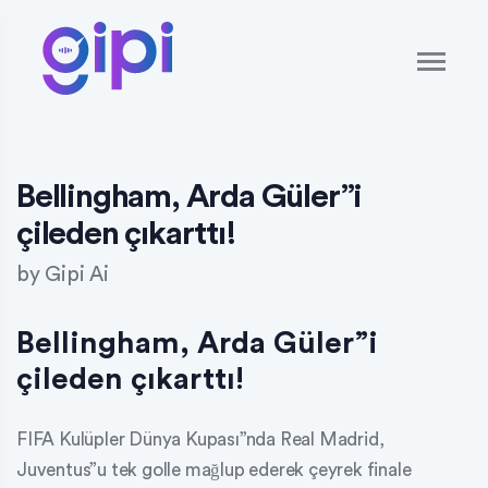
Bellingham, Arda Güler”i
çileden çıkarttı!
by
Gipi Ai
Bellingham, Arda Güler”i
çileden çıkarttı!
FIFA Kulüpler Dünya Kupası”nda Real Madrid,
Juventus”u tek golle mağlup ederek çeyrek finale