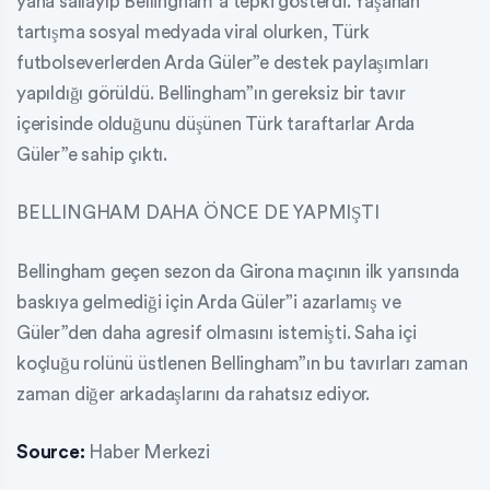
yana sallayıp Bellingham”a tepki gösterdi. Yaşanan
tartışma sosyal medyada viral olurken, Türk
futbolseverlerden Arda Güler”e destek paylaşımları
yapıldığı görüldü. Bellingham”ın gereksiz bir tavır
içerisinde olduğunu düşünen Türk taraftarlar Arda
Güler”e sahip çıktı.
BELLINGHAM DAHA ÖNCE DE YAPMIŞTI
Bellingham geçen sezon da Girona maçının ilk yarısında
baskıya gelmediği için Arda Güler”i azarlamış ve
Güler”den daha agresif olmasını istemişti. Saha içi
koçluğu rolünü üstlenen Bellingham”ın bu tavırları zaman
zaman diğer arkadaşlarını da rahatsız ediyor.
Source:
Haber Merkezi