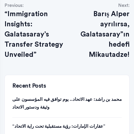
Previous:
Next:
“Immigration
Barış Alper
Insights:
ayrılırsa,
Galatasaray’s
Galatasaray”ın
Transfer Strategy
hedefi
Unveiled”
Mikautadze!
Recent Posts
محمد بن راشد: عهد الاتحاد.. يوم توافق فيه المؤسسون على
وثيقة ودستور الاتحاد
“عقارات الإمارات: رؤية مستقبلية تحت راية الاتحاد”