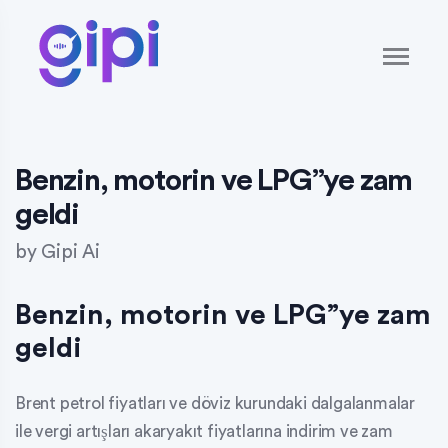
Benzin, motorin ve LPG”ye zam
geldi
by
Gipi Ai
Benzin, motorin ve LPG”ye zam
geldi
Brent petrol fiyatları ve döviz kurundaki dalgalanmalar
ile vergi artışları akaryakıt fiyatlarına indirim ve zam