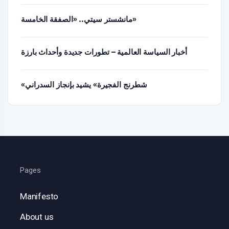
مانشستر سيتي.. «الصفقة الخامسة»
أخبار السياسة العالمية – تطورات جديدة وأحداث بارزة
«شطرنج الفجيرة» يشيد بإنجاز السدراني
Pages
Manifesto
About us