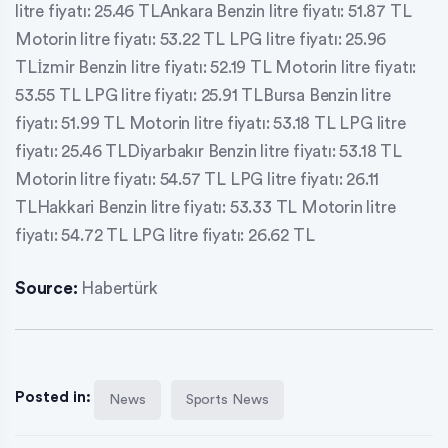
litre fiyatı: 25.46 TLAnkara Benzin litre fiyatı: 51.87 TL
Motorin litre fiyatı: 53.22 TL LPG litre fiyatı: 25.96
TLİzmir Benzin litre fiyatı: 52.19 TL Motorin litre fiyatı:
53.55 TL LPG litre fiyatı: 25.91 TLBursa Benzin litre
fiyatı: 51.99 TL Motorin litre fiyatı: 53.18 TL LPG litre
fiyatı: 25.46 TLDiyarbakır Benzin litre fiyatı: 53.18 TL
Motorin litre fiyatı: 54.57 TL LPG litre fiyatı: 26.11
TLHakkari Benzin litre fiyatı: 53.33 TL Motorin litre
fiyatı: 54.72 TL LPG litre fiyatı: 26.62 TL
Source:
Habertürk
Posted in:
News
Sports News