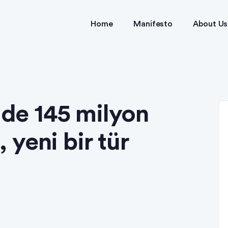
Home
Manifesto
About Us
ilde 145 milyon
, yeni bir tür