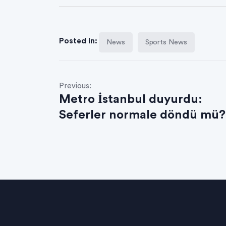
Posted in:
News
Sports News
Previous:
Metro İstanbul duyurdu:
Seferler normale döndü mü?