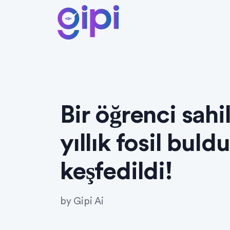
Bir öğrenci sah
yıllık fosil buldu
keşfedildi!
by
Gipi Ai