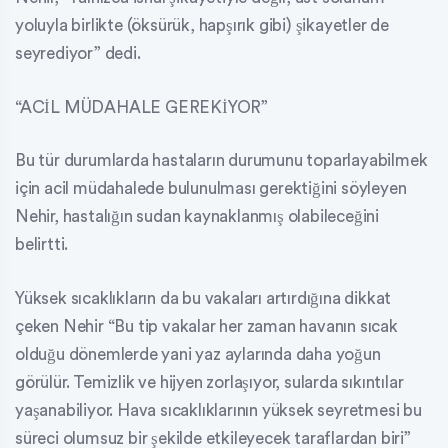
yoluyla birlikte (öksürük, hapşırık gibi) şikayetler de
seyrediyor” dedi.
“ACİL MÜDAHALE GEREKİYOR”
Bu tür durumlarda hastaların durumunu toparlayabilmek
için acil müdahalede bulunulması gerektiğini söyleyen
Nehir, hastalığın sudan kaynaklanmış olabileceğini
belirtti.
Yüksek sıcaklıkların da bu vakaları artırdığına dikkat
çeken Nehir “Bu tip vakalar her zaman havanın sıcak
olduğu dönemlerde yani yaz aylarında daha yoğun
görülür. Temizlik ve hijyen zorlaşıyor, sularda sıkıntılar
yaşanabiliyor. Hava sıcaklıklarının yüksek seyretmesi bu
süreci olumsuz bir şekilde etkileyecek taraflardan biri”