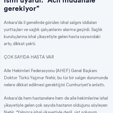
isim uyardı: “Acil müdahale
gerekiyor”
Ankara’da il genelinde görülen ishal salgını iddiaları
yurttaşları ve sağlık çalışanlarını alarma geçirdi. Sağlık
kuruluşlarına ishal şikayetiyle gelen hasta sayısındaki
artış dikkat çekti.
ÇOK SAYIDA HASTA VAR
Aile Hekimleri Federasyonu (AHEF) Genel Başkanı
Doktor Türkü Yağmur Nehir, bu tür bir salgın durumunda
nelere dikkat edilmesi gerektiğini Cumhuriyet’e anlattı.
Ankara’da hem hastanelere hem de aile hekimlerine ishal
şikayetiyle gelen çok sayıda hastanın olduğunu söyleyen
Nehir, “Yalnızca ishal şikayetiyle değil, üst solunum