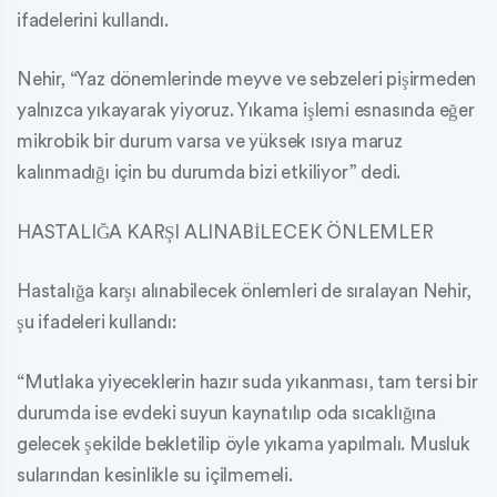
ifadelerini kullandı.
Nehir, “Yaz dönemlerinde meyve ve sebzeleri pişirmeden
yalnızca yıkayarak yiyoruz. Yıkama işlemi esnasında eğer
mikrobik bir durum varsa ve yüksek ısıya maruz
kalınmadığı için bu durumda bizi etkiliyor” dedi.
HASTALIĞA KARŞI ALINABİLECEK ÖNLEMLER
Hastalığa karşı alınabilecek önlemleri de sıralayan Nehir,
şu ifadeleri kullandı:
“Mutlaka yiyeceklerin hazır suda yıkanması, tam tersi bir
durumda ise evdeki suyun kaynatılıp oda sıcaklığına
gelecek şekilde bekletilip öyle yıkama yapılmalı. Musluk
sularından kesinlikle su içilmemeli.