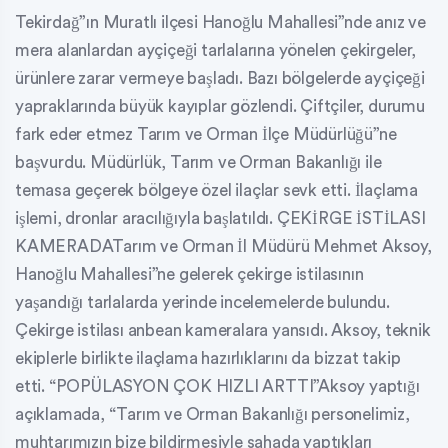
Tekirdağ”ın Muratlı ilçesi Hanoğlu Mahallesi”nde anız ve
mera alanlardan ayçiçeği tarlalarına yönelen çekirgeler,
ürünlere zarar vermeye başladı. Bazı bölgelerde ayçiçeği
yapraklarında büyük kayıplar gözlendi. Çiftçiler, durumu
fark eder etmez Tarım ve Orman İlçe Müdürlüğü”ne
başvurdu. Müdürlük, Tarım ve Orman Bakanlığı ile
temasa geçerek bölgeye özel ilaçlar sevk etti. İlaçlama
işlemi, dronlar aracılığıyla başlatıldı. ÇEKİRGE İSTİLASI
KAMERADATarım ve Orman İl Müdürü Mehmet Aksoy,
Hanoğlu Mahallesi”ne gelerek çekirge istilasının
yaşandığı tarlalarda yerinde incelemelerde bulundu.
Çekirge istilası anbean kameralara yansıdı. Aksoy, teknik
ekiplerle birlikte ilaçlama hazırlıklarını da bizzat takip
etti. “POPÜLASYON ÇOK HIZLI ARTTI”Aksoy yaptığı
açıklamada, “Tarım ve Orman Bakanlığı personelimiz,
muhtarımızın bize bildirmesiyle sahada yaptıkları