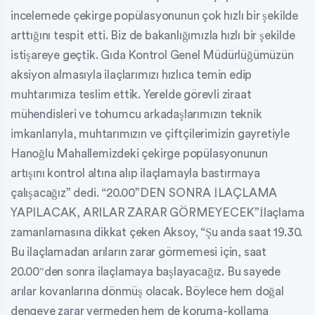
incelemede çekirge popülasyonunun çok hızlı bir şekilde
arttığını tespit etti. Biz de bakanlığımızla hızlı bir şekilde
istişareye geçtik. Gıda Kontrol Genel Müdürlüğümüzün
aksiyon almasıyla ilaçlarımızı hızlıca temin edip
muhtarımıza teslim ettik. Yerelde görevli ziraat
mühendisleri ve tohumcu arkadaşlarımızın teknik
imkanlarıyla, muhtarımızın ve çiftçilerimizin gayretiyle
Hanoğlu Mahallemizdeki çekirge popülasyonunun
artışını kontrol altına alıp ilaçlamayla bastırmaya
çalışacağız” dedi. “20.00”DEN SONRA İLAÇLAMA
YAPILACAK, ARILAR ZARAR GÖRMEYECEK”İlaçlama
zamanlamasına dikkat çeken Aksoy, “Şu anda saat 19.30.
Bu ilaçlamadan arıların zarar görmemesi için, saat
20.00″den sonra ilaçlamaya başlayacağız. Bu sayede
arılar kovanlarına dönmüş olacak. Böylece hem doğal
dengeye zarar vermeden hem de koruma-kollama