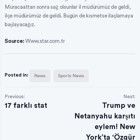
Müracaattan sonra sağ olsunlar il müdürümüz de geldi,
ilçe müdürümüz de geldi. Bugün de kısmetse ilaçlamaya
başlayacağız.
Source:
Www.star.com.tr
Posted in:
News
Sports News
Previous:
Next:
17 farklı stat
Trump ve
Netanyahu karşıtı
eylem! New
York’ta ‘Özgür