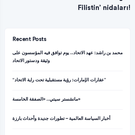
Filistin’ nidaları!
Recent Posts
محمد بن راشد: عهد الاتحاد.. يوم توافق فيه المؤسسون على
وثيقة ودستور الاتحاد
“عقارات الإمارات: رؤية مستقبلية تحت راية الاتحاد”
مانشستر سيتي.. «الصفقة الخامسة»
أخبار السياسة العالمية – تطورات جديدة وأحداث بارزة