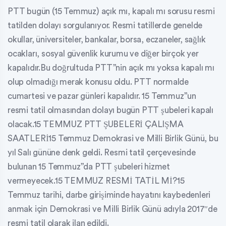
PTT bugün (15 Temmuz) açık mı, kapalı mı sorusu resmi
tatilden dolayı sorgulanıyor. Resmi tatillerde genelde
okullar, üniversiteler, bankalar, borsa, eczaneler, sağlık
ocakları, sosyal güvenlik kurumu ve diğer birçok yer
kapalıdır.Bu doğrultuda PTT”nin açık mı yoksa kapalı mı
olup olmadığı merak konusu oldu. PTT normalde
cumartesi ve pazar günleri kapalıdır. 15 Temmuz”un
resmi tatil olmasından dolayı bugün PTT şubeleri kapalı
olacak.15 TEMMUZ PTT ŞUBELERİ ÇALIŞMA
SAATLERİ15 Temmuz Demokrasi ve Milli Birlik Günü, bu
yıl Salı gününe denk geldi. Resmi tatil çerçevesinde
bulunan 15 Temmuz”da PTT şubeleri hizmet
vermeyecek.15 TEMMUZ RESMİ TATİL Mİ?15
Temmuz tarihi, darbe girişiminde hayatını kaybedenleri
anmak için Demokrasi ve Milli Birlik Günü adıyla 2017″de
resmi tatil olarak ilan edildi.