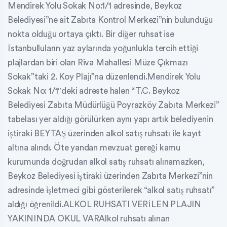
Mendirek Yolu Sokak No:1/1 adresinde, Beykoz
Belediyesi”ne ait Zabıta Kontrol Merkezi”nin bulunduğu
nokta olduğu ortaya çıktı. Bir diğer ruhsat ise
İstanbulluların yaz aylarında yoğunlukla tercih ettiği
plajlardan biri olan Riva Mahallesi Müze Çıkmazı
Sokak”taki 2. Koy Plajı”na düzenlendi.Mendirek Yolu
Sokak No: 1/1″deki adreste halen “T.C. Beykoz
Belediyesi Zabıta Müdürlüğü Poyrazköy Zabıta Merkezi”
tabelası yer aldığı görülürken aynı yapı artık belediyenin
iştiraki BEYTAŞ üzerinden alkol satış ruhsatı ile kayıt
altına alındı. Öte yandan mevzuat gereği kamu
kurumunda doğrudan alkol satış ruhsatı alınamazken,
Beykoz Belediyesi iştiraki üzerinden Zabıta Merkezi”nin
adresinde işletmeci gibi gösterilerek “alkol satış ruhsatı”
aldığı öğrenildi.ALKOL RUHSATI VERİLEN PLAJIN
YAKININDA OKUL VARAlkol ruhsatı alınan