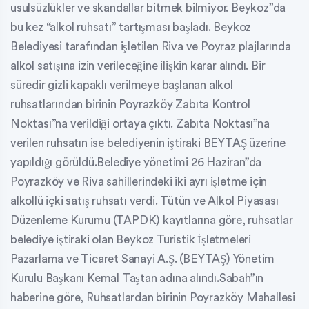
usulsüzlükler ve skandallar bitmek bilmiyor. Beykoz”da
bu kez “alkol ruhsatı” tartışması başladı. Beykoz
Belediyesi tarafından işletilen Riva ve Poyraz plajlarında
alkol satışına izin verileceğine ilişkin karar alındı. Bir
süredir gizli kapaklı verilmeye başlanan alkol
ruhsatlarından birinin Poyrazköy Zabıta Kontrol
Noktası”na verildiği ortaya çıktı. Zabıta Noktası”na
verilen ruhsatın ise belediyenin iştiraki BEYTAŞ üzerine
yapıldığı görüldü.Belediye yönetimi 26 Haziran”da
Poyrazköy ve Riva sahillerindeki iki ayrı işletme için
alkollü içki satış ruhsatı verdi. Tütün ve Alkol Piyasası
Düzenleme Kurumu (TAPDK) kayıtlarına göre, ruhsatlar
belediye iştiraki olan Beykoz Turistik İşletmeleri
Pazarlama ve Ticaret Sanayi A.Ş. (BEYTAŞ) Yönetim
Kurulu Başkanı Kemal Taştan adına alındı.Sabah”ın
haberine göre, Ruhsatlardan birinin Poyrazköy Mahallesi