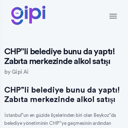
CHP”li belediye bunu da yaptı!
Zabıta merkezinde alkol satışı
by
Gipi Ai
CHP”li belediye bunu da yaptı!
Zabıta merkezinde alkol satışı
İstanbul”un en güzide ilçelerinden biri olan Beykoz”da
belediye yönetiminin CHP”ye geçmesinin ardından