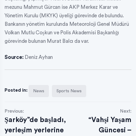
mezunu Mahmut Gürcan ise AKP Merkez Karar ve
Yönetim Kurulu (MKYK) üyeliği görevinde de bulundu.
Bankanın yönetim kurulunda Meteoroloji Genel Müdürü
Volkan Mutlu Coşkun ve Polis Akademisi Başkanlığı
görevinde bulunan Murat Balcı da var.
Source:
Deniz Ayhan
Posted in:
News
Sports News
Previous:
Next:
Şarköy”de başladı,
“Vahşi Yaşam
yerleşim yerlerine
Güncesi –