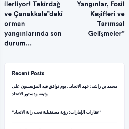
ilerliyor! Tekirdağ
Yangınlar, Fosil
ve Çanakkale”deki
Keşifleri ve
orman
Tarımsal
yangınlarında son
Gelişmeler”
durum…
Recent Posts
محمد بن راشد: عهد الاتحاد.. يوم توافق فيه المؤسسون على
وثيقة ودستور الاتحاد
“عقارات الإمارات: رؤية مستقبلية تحت راية الاتحاد”