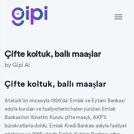
Çifte koltuk, ballı maaşlar
by
Gipi Ai
Çifte koltuk, ballı maaşlar
Atatürk’ün imzasıyla 1926’da ‘Emlak ve Eytam Bankası’
adıyla kurulan ve faaliyetlerini halen yürüten Emlak
Bankası’nın Yönetim Kurulu çifte maaşlı, AKP’li
bürokratlarla doldu. Emlak Kredi Bankası adıyla faaliyet