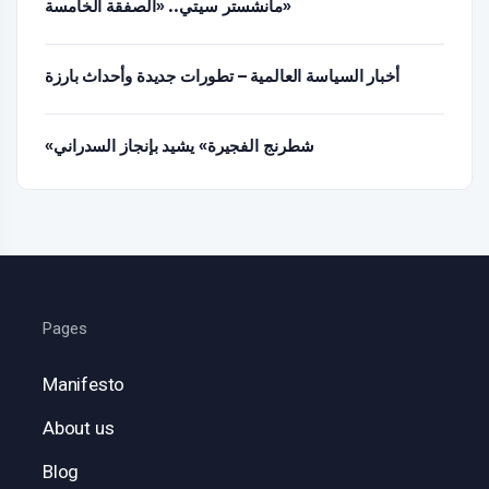
مانشستر سيتي.. «الصفقة الخامسة»
أخبار السياسة العالمية – تطورات جديدة وأحداث بارزة
«شطرنج الفجيرة» يشيد بإنجاز السدراني
Pages
Manifesto
About us
Blog