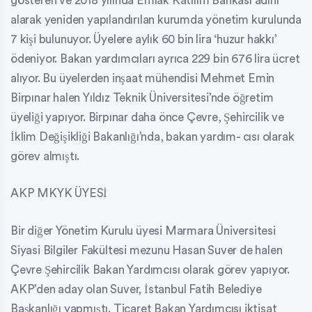
gösteren ve 2018 yılında Emlak Katılım Bankası adını
alarak yeniden yapılandırılan kurumda yönetim kurulunda
7 kişi bulunuyor. Üyelere aylık 60 bin lira ‘huzur hakkı’
ödeniyor. Bakan yardımcıları ayrıca 229 bin 676 lira ücret
alıyor. Bu üyelerden inşaat mühendisi Mehmet Emin
Birpınar halen Yıldız Teknik Üniversitesi’nde öğretim
üyeliği yapıyor. Birpınar daha önce Çevre, Şehircilik ve
İklim Değişikliği Bakanlığı’nda, bakan yardım- cısı olarak
görev almıştı.
AKP MKYK ÜYESİ
Bir diğer Yönetim Kurulu üyesi Marmara Üniversitesi
Siyasi Bilgiler Fakültesi mezunu Hasan Suver de halen
Çevre Şehircilik Bakan Yardımcısı olarak görev yapıyor.
AKP’den aday olan Suver, İstanbul Fatih Belediye
Başkanlığı yapmıştı. Ticaret Bakan Yardımcısı iktisat