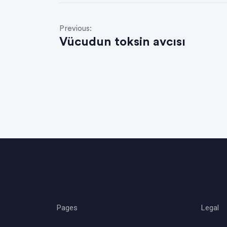
Previous:
Vücudun toksin avcısı
Pages
Legal