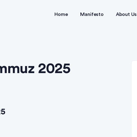
Home
Manifesto
About Us
Temmuz 2025
25