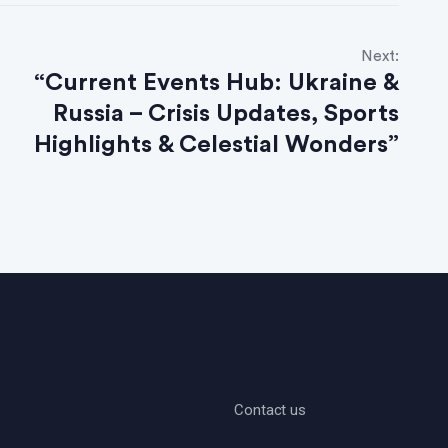
Next:
“Current Events Hub: Ukraine &
Russia – Crisis Updates, Sports
Highlights & Celestial Wonders”
Contact us