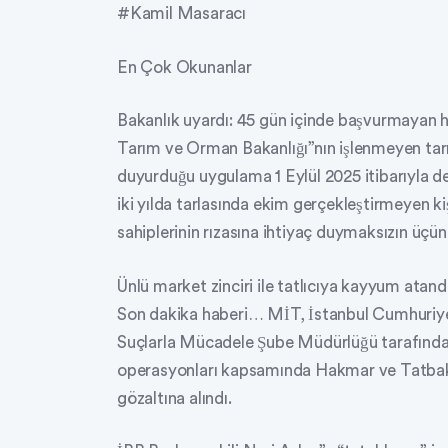
#Kamil Masaracı
En Çok Okunanlar
Bakanlık uyardı: 45 gün içinde başvurmayan 
Tarım ve Orman Bakanlığı”nın işlenmeyen tar
duyurduğu uygulama 1 Eylül 2025 itibarıyla de
iki yılda tarlasında ekim gerçekleştirmeyen kiş
sahiplerinin rızasına ihtiyaç duymaksızın üçüncü
Ünlü market zinciri ile tatlıcıya kayyum atand
Son dakika haberi… MİT, İstanbul Cumhuriyet
Suçlarla Mücadele Şube Müdürlüğü tarafınd
operasyonları kapsamında Hakmar ve Tatbak”
gözaltına alındı.