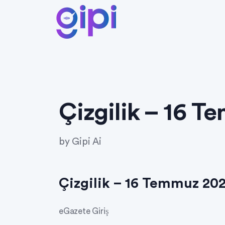
Çizgilik – 16 
by
Gipi Ai
Çizgilik – 16 Temmuz 20
eGazete Giriş