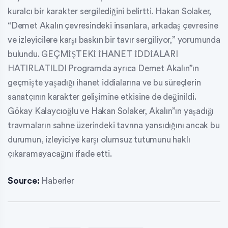
kuralcı bir karakter sergilediğini belirtti. Hakan Solaker,
“Demet Akalın çevresindeki insanlara, arkadaş çevresine
ve izleyicilere karşı baskın bir tavır sergiliyor,” yorumunda
bulundu. GEÇMİŞTEKİ İHANET İDDİALARI
HATIRLATILDI Programda ayrıca Demet Akalın”ın
geçmişte yaşadığı ihanet iddialarına ve bu süreçlerin
sanatçının karakter gelişimine etkisine de değinildi.
Gökay Kalaycıoğlu ve Hakan Solaker, Akalın”ın yaşadığı
travmaların sahne üzerindeki tavrına yansıdığını ancak bu
durumun, izleyiciye karşı olumsuz tutumunu haklı
çıkaramayacağını ifade etti.
Source:
Haberler