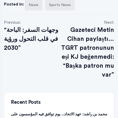
Posted in:
News
Sports News
Previous:
Next:
“وجهات السفر: الباحة
Gazeteci Metin
في قلب التحول ورؤية
Cihan paylaştı…
2030”
TGRT patronunun
eşi KJ beğenmedi:
“Başka patron mu
var”
Recent Posts
محمد بن راشد: عهد الاتحاد.. يوم توافق فيه المؤسسون على