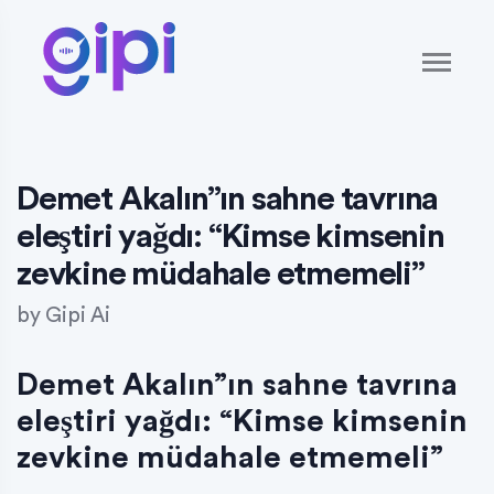
Demet Akalın”ın sahne tavrına
eleştiri yağdı: “Kimse kimsenin
zevkine müdahale etmemeli”
by
Gipi Ai
Demet Akalın”ın sahne tavrına
eleştiri yağdı: “Kimse kimsenin
zevkine müdahale etmemeli”