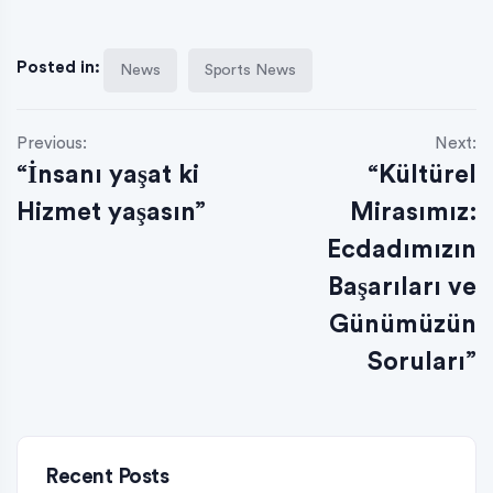
Posted in:
News
Sports News
Previous:
Next:
“İnsanı yaşat ki
“Kültürel
Hizmet yaşasın”
Mirasımız:
Ecdadımızın
Başarıları ve
Günümüzün
Soruları”
Recent Posts