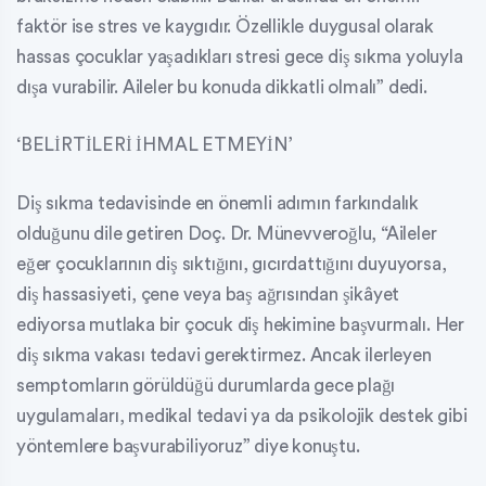
faktör ise stres ve kaygıdır. Özellikle duygusal olarak
hassas çocuklar yaşadıkları stresi gece diş sıkma yoluyla
dışa vurabilir. Aileler bu konuda dikkatli olmalı” dedi.
‘BELİRTİLERİ İHMAL ETMEYİN’
Diş sıkma tedavisinde en önemli adımın farkındalık
olduğunu dile getiren Doç. Dr. Münevveroğlu, “Aileler
eğer çocuklarının diş sıktığını, gıcırdattığını duyuyorsa,
diş hassasiyeti, çene veya baş ağrısından şikâyet
ediyorsa mutlaka bir çocuk diş hekimine başvurmalı. Her
diş sıkma vakası tedavi gerektirmez. Ancak ilerleyen
semptomların görüldüğü durumlarda gece plağı
uygulamaları, medikal tedavi ya da psikolojik destek gibi
yöntemlere başvurabiliyoruz” diye konuştu.