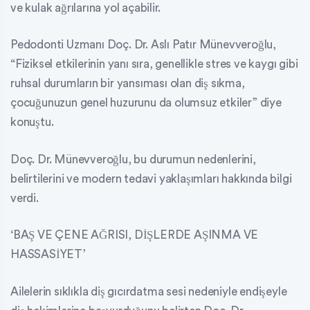
ve kulak ağrılarına yol açabilir.
Pedodonti Uzmanı Doç. Dr. Aslı Patır Münevveroğlu,
“Fiziksel etkilerinin yanı sıra, genellikle stres ve kaygı gibi
ruhsal durumların bir yansıması olan diş sıkma,
çocuğunuzun genel huzurunu da olumsuz etkiler” diye
konuştu.
Doç. Dr. Münevveroğlu, bu durumun nedenlerini,
belirtilerini ve modern tedavi yaklaşımları hakkında bilgi
verdi.
‘BAŞ VE ÇENE AĞRISI, DİŞLERDE AŞINMA VE
HASSASİYET’
Ailelerin sıklıkla diş gıcırdatma sesi nedeniyle endişeyle