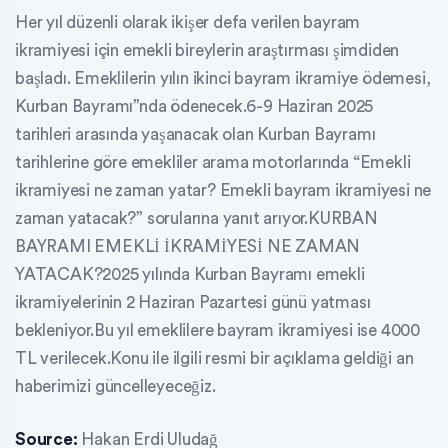
Her yıl düzenli olarak ikişer defa verilen bayram
ikramiyesi için emekli bireylerin araştırması şimdiden
başladı. Emeklilerin yılın ikinci bayram ikramiye ödemesi,
Kurban Bayramı”nda ödenecek.6-9 Haziran 2025
tarihleri arasında yaşanacak olan Kurban Bayramı
tarihlerine göre emekliler arama motorlarında “Emekli
ikramiyesi ne zaman yatar? Emekli bayram ikramiyesi ne
zaman yatacak?” sorularına yanıt arıyor.KURBAN
BAYRAMI EMEKLİ İKRAMİYESİ NE ZAMAN
YATACAK?2025 yılında Kurban Bayramı emekli
ikramiyelerinin 2 Haziran Pazartesi günü yatması
bekleniyor.Bu yıl emeklilere bayram ikramiyesi ise 4000
TL verilecek.Konu ile ilgili resmi bir açıklama geldiği an
haberimizi güncelleyeceğiz.
Source:
Hakan Erdi Uludağ