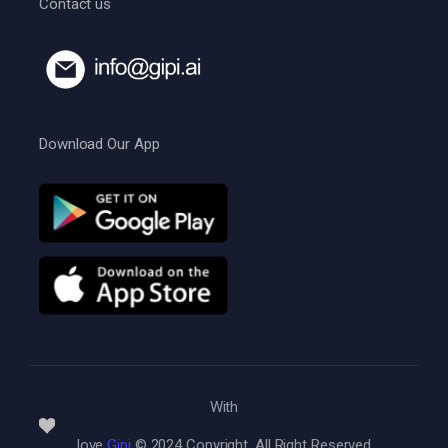
Contact us
Download Our App
With
love
Gipi
© 2024 Copyright, All Right Reserved