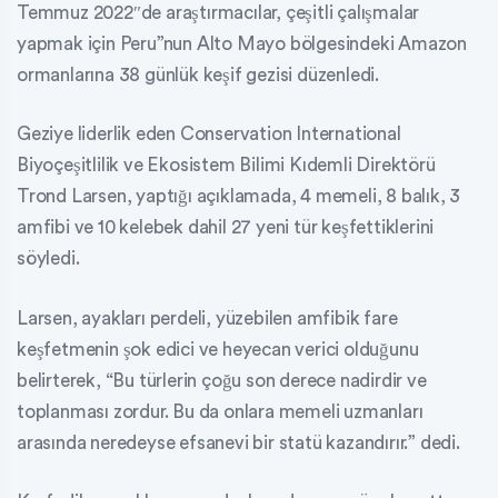
Temmuz 2022″de araştırmacılar, çeşitli çalışmalar
yapmak için Peru”nun Alto Mayo bölgesindeki Amazon
ormanlarına 38 günlük keşif gezisi düzenledi.
Geziye liderlik eden Conservation International
Biyoçeşitlilik ve Ekosistem Bilimi Kıdemli Direktörü
Trond Larsen, yaptığı açıklamada, 4 memeli, 8 balık, 3
amfibi ve 10 kelebek dahil 27 yeni tür keşfettiklerini
söyledi.
Larsen, ayakları perdeli, yüzebilen amfibik fare
keşfetmenin şok edici ve heyecan verici olduğunu
belirterek, “Bu türlerin çoğu son derece nadirdir ve
toplanması zordur. Bu da onlara memeli uzmanları
arasında neredeyse efsanevi bir statü kazandırır.” dedi.