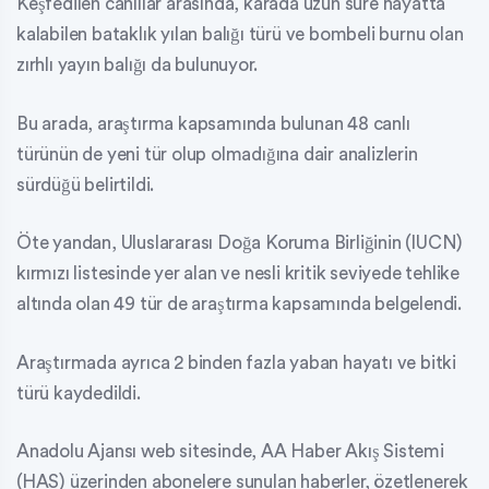
Keşfedilen canlılar arasında, karada uzun süre hayatta
kalabilen bataklık yılan balığı türü ve bombeli burnu olan
zırhlı yayın balığı da bulunuyor.
Bu arada, araştırma kapsamında bulunan 48 canlı
türünün de yeni tür olup olmadığına dair analizlerin
sürdüğü belirtildi.
Öte yandan, Uluslararası Doğa Koruma Birliğinin (IUCN)
kırmızı listesinde yer alan ve nesli kritik seviyede tehlike
altında olan 49 tür de araştırma kapsamında belgelendi.
Araştırmada ayrıca 2 binden fazla yaban hayatı ve bitki
türü kaydedildi.
Anadolu Ajansı web sitesinde, AA Haber Akış Sistemi
(HAS) üzerinden abonelere sunulan haberler, özetlenerek