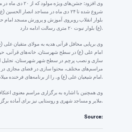
شروع شده تا ۲۴ دی ماه در مساجد انصار ال
بلوار انقلاب روبروی آموزش و پرورش مسجد امام ح
(ع) بلوار نبوت ۲۰ متری رسالت ادامه دارد.
وی برپایی محافل قرآنی هدیه به مولای متقیان علی (ع
امام علی (ع) در سطح شهرستان، خانه‌های قرآنی، حو
سازی و نصب پرچم در سطح شهر شهرستان، تجلیل از 
مراسم‌های مختلف، محتوا سازی در فضای مجازی در
امام شیعیان علی (ع) و.. را از برنامه‌های فرخنده میلاد این امتم همام در ملایر برشمرد.
وی همچنین با اشاره به برگزاری مراسم معنوی اعتکا
ملایر و مساجد شهری و روستایی نیز برای آماده برگزاری مراسم معنوی اعتکاف در این ایام است.
Source: