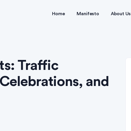
Home
Manifesto
About Us
s: Traffic
Celebrations, and