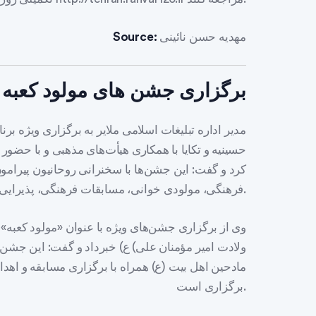
مهدیه حسن نائینی
Source:
برگزاری جشن های مولود کعبه د
مدیر اداره تبلیغات اسلامی ملایر به برگزاری ویژه بر
حسینیه و تکایا با همکاری هیأت‌های مذهبی و با حضور
کرد و گفت: این جشن‌ها با سخنرانی روحانیون پیرام
فرهنگی، مولودی خوانی، مسابقات فرهنگی، پذیرایی و.. همراه است.
ولادت امیر مؤمنان علی) ع) خبرداد و گفت: این جشن
مادحین اهل بیت (ع) همراه با برگزاری مسابقه و اهدا
برگزاری است.