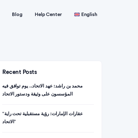
Blog
Help Center
English
Recent Posts
محمد بن راشد: عهد الاتحاد.. يوم توافق فيه
المؤسسون على وثيقة ودستور الاتحاد
“عقارات الإمارات: رؤية مستقبلية تحت راية
الاتحاد”