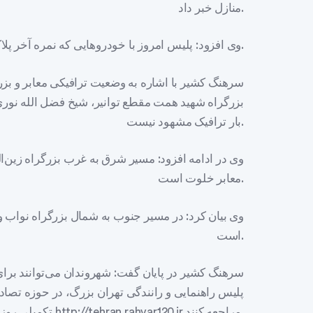
منازل خبر داد.
وی افزود: پلیس امروز با خودروهایی که نمره آخر پلاکشان فرد است؛ برخورد و اعمال قانون می‌کند.
سرهنگ کشیر با اشاره به وضعیت ترافیکی معابر و بز
بزرگراه شهید همت مقطع توانیر، شیخ فضل الله نوری
بار ترافیک مشهود نیست.
وی در ادامه افزود: مسیر شرق به غرب بزرگراه زین‌ا
معابر خلوت است.
وی بیان کرد: در مسیر جنوب به شمال بزرگراه نواب و
است.
سرهنگ کشیر در پایان گفت: شهروندان می‌توانند برای
پلیس راهنمایی و رانندگی تهران بزرگ، در حوزه تصاد
تکمیلی روزانه به سامانه http://tehran.rahvar120.ir مراجعه کنند.