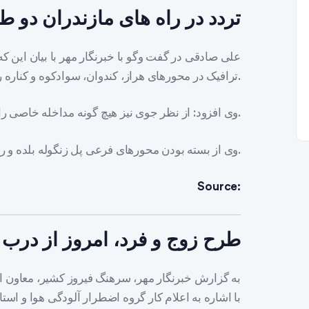
تردد در راه های مازندران دو 
علی صادقی در گفت وگو با خبرنگار مهر با بیان این که
ترافیک در محورهای هراز، کندوان، سوادکوه و کناره روان است.
وی افزود: از نظر جوی نیز هیچ گونه مداخله خاصی را در استان شاهد نیستیم.
وی از بسته بودن محورهای فرعی پل زنگوله بلده و رویان بلده خبر داد.
Source:
طرح زوج و فرد، امروز از درب 
به گزارش خبرنگار مهر، سرهنگ فیروز کشیر، معاون ا
با اشاره به اعلام کار گروه اضطرار آلودگی هوا و است