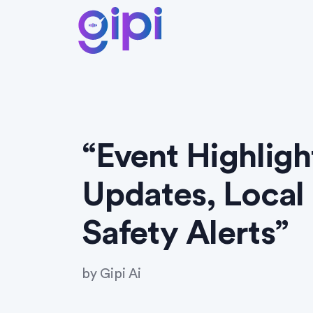
“Event Highlight
Updates, Local 
Safety Alerts”
by
Gipi Ai