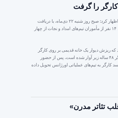
کارگر را گرفت
سید مصطفی محتشمیان در گفت‌وگو با خبرنگار مهر اظهار کرد: صبح روز شنبه ۲۲ دی‌ماه، با دریافت
گزارشی از وقوع حادثه در خیابان محتشم کوی پاقپان، ۱۴ نفر از مأموران تیم‌های امداد و نجات از چهار
ه ریزش دیوار یک خانه قدیمی بر روی کارگر
اتباع، منجر به محبوس شدن و در نهایت فوت این کارگر ۴۸ ساله زیر آوار شده است. پس از حضور
ر محل، جسد کارگر به تیم‌های عملیاتی اورژانس تحویل داده
قلب تئاتر مدرن