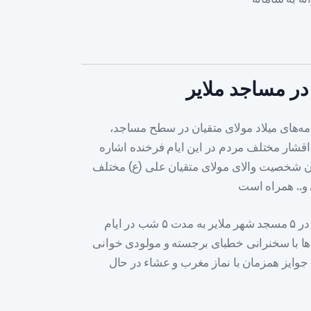
ر مساجد ملایر
نامه‌های میلاد مولای متقیان در سطح مساجد،
 اقشار مختلف مردم در این ایام فرخنده اشاره
ون شخصیت والای مولای متقیان علی (ع) مختلف
وی از برگزاری جشن‌های ویژه با عنوان «مولود کعبه» در ۵ مسجد شهر ملایر به مدت ۵ شب در ایام
‌ها با سخنرانی خطبای برجسته و مولودی خوانی
 جوایز همزمان با نماز مغرب و عشاء در حال