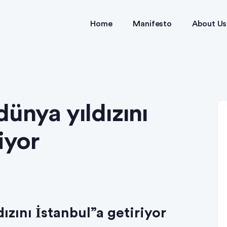
Home
Manifesto
About Us
dünya yıldızını
iyor
ızını İstanbul”a getiriyor