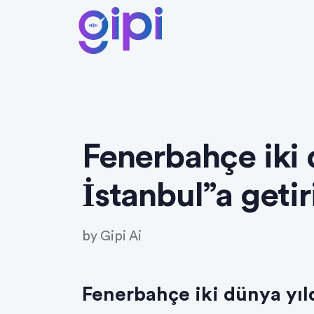
Fenerbahçe iki 
İstanbul”a getir
by
Gipi Ai
Fenerbahçe iki dünya yıld