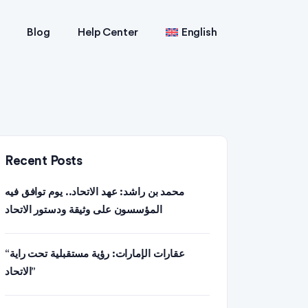
Blog
Help Center
English
Recent Posts
محمد بن راشد: عهد الاتحاد.. يوم توافق فيه
المؤسسون على وثيقة ودستور الاتحاد
“عقارات الإمارات: رؤية مستقبلية تحت راية
الاتحاد”