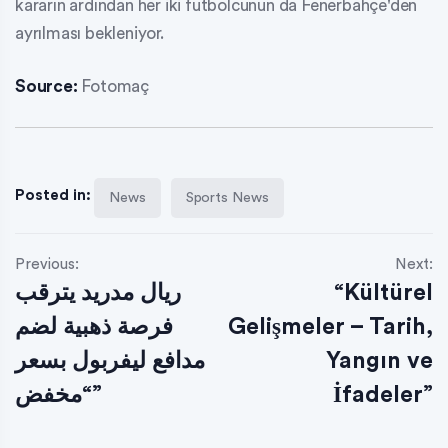
kararın ardından her iki futbolcunun da Fenerbahçe'den
ayrılması bekleniyor.
Source:
Fotomaç
Posted in:
News
Sports News
Previous:
Next:
ريال مدريد يترقب
“Kültürel
فرصة ذهبية لضم
Gelişmeler – Tarih,
مدافع ليفربول بسعر
Yangın ve
“مخفض”
İfadeler”