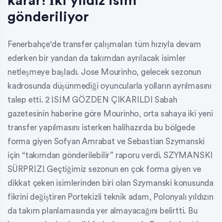
karar! İki yıldız isim
gönderiliyor
Fenerbahçe'de transfer çalışmaları tüm hızıyla devam
ederken bir yandan da takımdan ayrılacak isimler
netleşmeye başladı. Jose Mourinho, gelecek sezonun
kadrosunda düşünmediği oyuncularla yolların ayrılmasını
talep etti. 2 İSİM GÖZDEN ÇIKARILDI Sabah
gazetesinin haberine göre Mourinho, orta sahaya iki yeni
transfer yapılmasını isterken halihazırda bu bölgede
forma giyen Sofyan Amrabat ve Sebastian Szymanski
için “takımdan gönderilebilir” raporu verdi. SZYMANSKI
SÜRPRİZİ Geçtiğimiz sezonun en çok forma giyen ve
dikkat çeken isimlerinden biri olan Szymanski konusunda
fikrini değiştiren Portekizli teknik adam, Polonyalı yıldızın
da takım planlamasında yer almayacağını belirtti. Bu