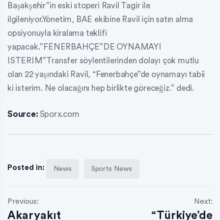
Başakşehir”in eski stoperi Ravil Tagir ile
ilgileniyor.Yönetim, BAE ekibine Ravil için satın alma
opsiyonuyla kiralama teklifi
yapacak.”FENERBAHÇE”DE OYNAMAYI
İSTERİM”Transfer söylentilerinden dolayı çok mutlu
olan 22 yaşındaki Ravil, “Fenerbahçe”de oynamayı tabii
ki isterim. Ne olacağını hep birlikte göreceğiz.” dedi.
Source:
Sporx.com
Posted in:
News
Sports News
Previous:
Next:
Akaryakıt
“Türkiye’de