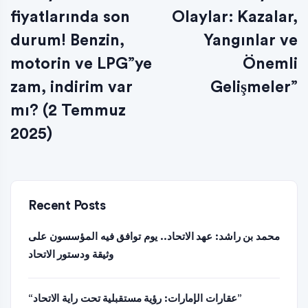
fiyatlarında son
Olaylar: Kazalar,
durum! Benzin,
Yangınlar ve
motorin ve LPG”ye
Önemli
zam, indirim var
Gelişmeler”
mı? (2 Temmuz
2025)
Recent Posts
محمد بن راشد: عهد الاتحاد.. يوم توافق فيه المؤسسون على
وثيقة ودستور الاتحاد
“عقارات الإمارات: رؤية مستقبلية تحت راية الاتحاد”