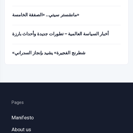
مانشستر سيتي.. «الصفقة الخامسة»
أخبار السياسة العالمية – تطورات جديدة وأحداث بارزة
«شطرنج الفجيرة» يشيد بإنجاز السدراني
Pages
Manifesto
About us