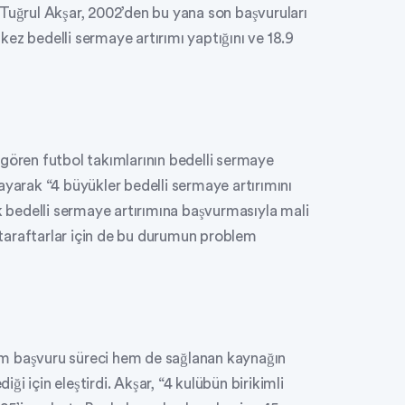
 Tuğrul Akşar, 2002’den bu yana son başvuruları
ez bedelli sermaye artırımı yaptığını ve 18.9
 gören futbol takımlarının bedelli sermaye
ayarak “4 büyükler bedelli sermaye artırımını
ık bedelli sermaye artırımına başvurmasıyla mali
, taraftarlar için de bu durumun problem
em başvuru süreci hem de sağlanan kaynağın
iği için eleştirdi. Akşar, “4 kulübün birikimli