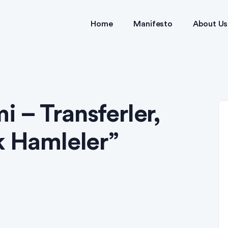
Home
Manifesto
About Us
 – Transferler,
k Hamleler”