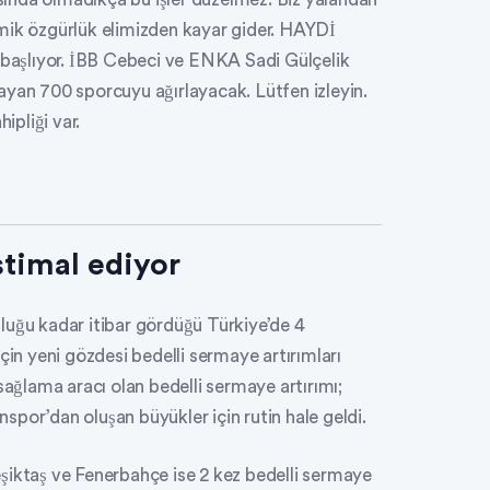
mik özgürlük elimizden kayar gider. HAYDİ
aşlıyor. İBB Cebeci ve ENKA Sadi Gülçelik
ayan 700 sporcuyu ağırlayacak. Lütfen izleyin.
pliği var.
stimal ediyor
luğu kadar itibar gördüğü Türkiye’de 4
çin yeni gözdesi bedelli sermaye artırımları
sağlama aracı olan bedelli sermaye artırımı;
por’dan oluşan büyükler için rutin hale geldi.
şiktaş ve Fenerbahçe ise 2 kez bedelli sermaye