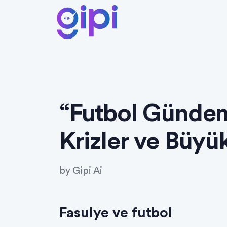
“Futbol Gündemi
Krizler ve Büyü
by
Gipi Ai
Fasulye ve futbol