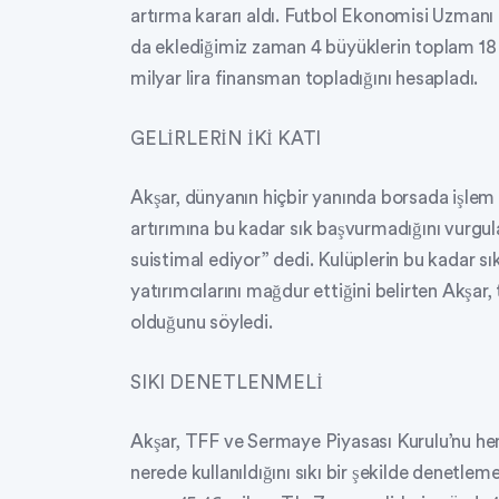
artırma kararı aldı. Futbol Ekonomisi Uzmanı
da eklediğimiz zaman 4 büyüklerin toplam 18 k
milyar lira finansman topladığını hesapladı.
GELİRLERİN İKİ KATI
Akşar, dünyanın hiçbir yanında borsada işlem
artırımına bu kadar sık başvurmadığını vurgul
suistimal ediyor” dedi. Kulüplerin bu kadar s
yatırımcılarını mağdur ettiğini belirten Akşar
olduğunu söyledi.
SIKI DENETLENMELİ
Akşar, TFF ve Sermaye Piyasası Kurulu’nu h
nerede kullanıldığını sıkı bir şekilde denetlemed