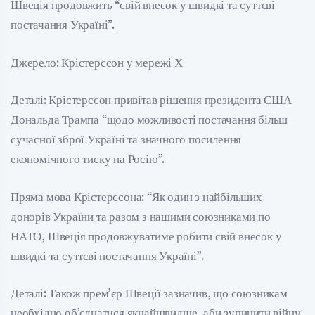
Швеція продовжить “свій внесок у швидкі та суттєві
постачання Україні”.
Джерело: Крістерссон у мережі Х
Деталі: Крістерссон привітав рішення президента США
Дональда Трампа “щодо можливості постачання більш
сучасної зброї Україні та значного посилення
економічного тиску на Росію”.
Пряма мова Крістерссона: “Як один з найбільших
донорів України та разом з нашими союзниками по
НАТО, Швеція продовжуватиме робити свій внесок у
швидкі та суттєві постачання Україні”.
Деталі: Також прем’єр Швеції зазначив, що союзникам
необхідно об’єднатися якнайшвидше, аби зупинити війну