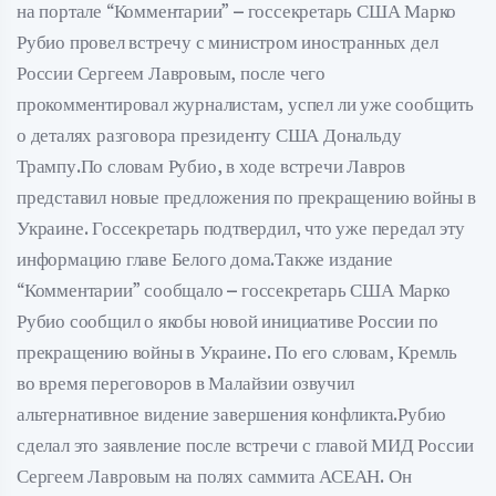
на портале “Комментарии” – госсекретарь США Марко
Рубио провел встречу с министром иностранных дел
России Сергеем Лавровым, после чего
прокомментировал журналистам, успел ли уже сообщить
о деталях разговора президенту США Дональду
Трампу.По словам Рубио, в ходе встречи Лавров
представил новые предложения по прекращению войны в
Украине. Госсекретарь подтвердил, что уже передал эту
информацию главе Белого дома.Также издание
“Комментарии” сообщало – госсекретарь США Марко
Рубио сообщил о якобы новой инициативе России по
прекращению войны в Украине. По его словам, Кремль
во время переговоров в Малайзии озвучил
альтернативное видение завершения конфликта.Рубио
сделал это заявление после встречи с главой МИД России
Сергеем Лавровым на полях саммита АСЕАН. Он