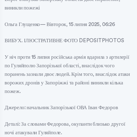
виникли пожежі
Ольга Глущенко— Вівторок, 15 липня 2025, 06:26
ВИБУХ. ІЛЮСТРАТИВНЕ ФОТО DEPOSITPHOTOS
У ніч проти 15 липня російська армія вдарила з артилерії
по Гуляйполю Запорізької області, внаслідок чого
поранень зазнали двоє людей. Крім того, внаслідок атаки
ворожих дронів у Запоріжжі та районі виникли кілька
пожеж.
Джерело: начальник Запорізької ОВА Іван Федоров
Деталі: За словами Федорова, окупанти близько другої
ночі атакували Гуляйполе.