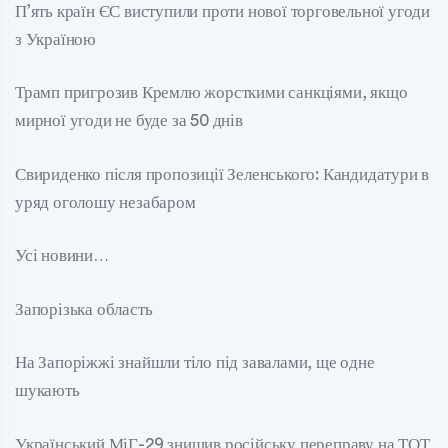
П’ять країн ЄС виступили проти нової торговельної угоди
з Україною
Трамп пригрозив Кремлю жорсткими санкціями, якщо
мирної угоди не буде за 50 днів
Свириденко після пропозиції Зеленського: Кандидатури в
уряд оголошу незабаром
Усі новини…
Запорізька область
На Запоріжжі знайшли тіло під завалами, ще одне
шукають
Український МіГ-29 знищив російську переправу на ТОТ