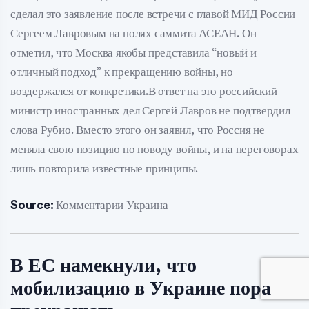
сделал это заявление после встречи с главой МИД России
Сергеем Лавровым на полях саммита АСЕАН. Он
отметил, что Москва якобы представила “новый и
отличный подход” к прекращению войны, но
воздержался от конкретики.В ответ на это российский
министр иностранных дел Сергей Лавров не подтвердил
слова Рубио. Вместо этого он заявил, что Россия не
меняла свою позицию по поводу войны, и на переговорах
лишь повторила известные принципы.
Source:
Комментарии Украина
В ЕС намекнули, что
мобилизацию в Украине пора