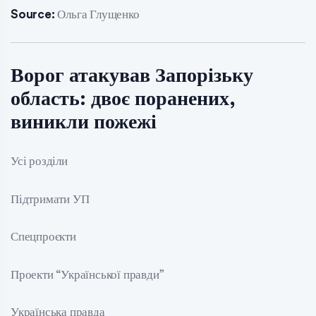
Source:
Ольга Глущенко
Ворог атакував Запорізьку
область: двоє поранених,
виникли пожежі
Усі розділи
Підтримати УП
Спецпроєкти
Проекти “Української правди”
Українська правда