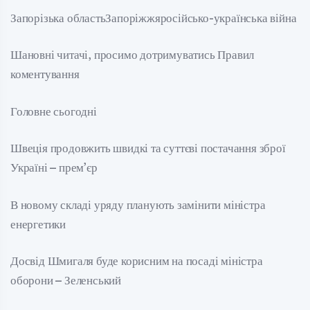
Запорізька областьЗапоріжжяросійсько-українська війна
Шановні читачі, просимо дотримуватись Правил
коментування
Головне сьогодні
Швеція продовжить швидкі та суттєві постачання зброї
Україні – прем’єр
В новому складі уряду планують замінити міністра
енергетики
Досвід Шмигаля буде корисним на посаді міністра
оборони – Зеленський