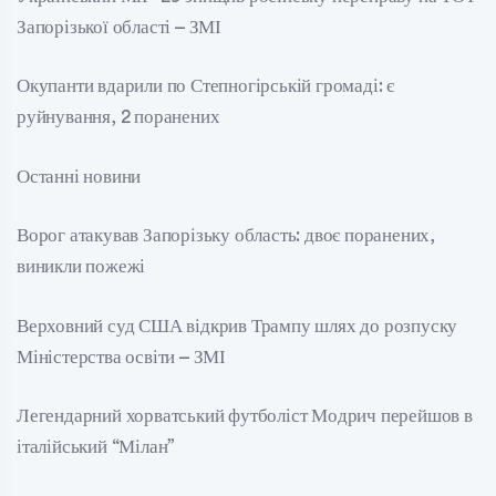
Запорізької області – ЗМІ
Окупанти вдарили по Степногірській громаді: є
руйнування, 2 поранених
Останні новини
Ворог атакував Запорізьку область: двоє поранених,
виникли пожежі
Верховний суд США відкрив Трампу шлях до розпуску
Міністерства освіти – ЗМІ
Легендарний хорватський футболіст Модрич перейшов в
італійський “Мілан”