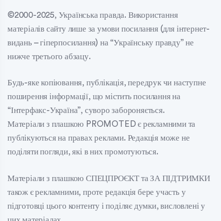
©2000-2025, Українська правда. Використання
матеріалів сайту лише за умови посилання (для інтернет-
видань – гіперпосилання) на “Українську правду” не
нижче третього абзацу.
Будь-яке копіювання, публікація, передрук чи наступне
поширення інформації, що містить посилання на
“Інтерфакс-Україна”, суворо забороняється.
Матеріали з плашкою PROMOTED є рекламними та
публікуються на правах реклами. Редакція може не
поділяти погляди, які в них промотуються.
Матеріали з плашкою СПЕЦПРОЄКТ та ЗА ПІДТРИМКИ
також є рекламними, проте редакція бере участь у
підготовці цього контенту і поділяє думки, висловлені у
цих матеріалах.