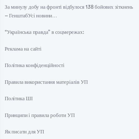
За минулу добу на фронті відбулося 138 бойових зіткнень
– ГенштабУсі новини…
“Українська правда” в соцмережах:
Реклама на сайті
Політика конфіденційності
Правила використання матеріалів УП
Політика ШІ
Принципи і правила роботи УП
Як писати для УП