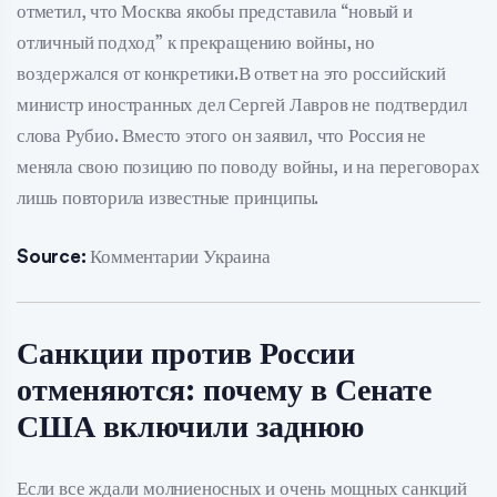
отметил, что Москва якобы представила “новый и
отличный подход” к прекращению войны, но
воздержался от конкретики.В ответ на это российский
министр иностранных дел Сергей Лавров не подтвердил
слова Рубио. Вместо этого он заявил, что Россия не
меняла свою позицию по поводу войны, и на переговорах
лишь повторила известные принципы.
Source:
Комментарии Украина
Санкции против России
отменяются: почему в Сенате
США включили заднюю
Если все ждали молниеносных и очень мощных санкций