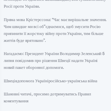
Росії проти України.
Пряма мова Крістерссона: “Час має вирішальне значення.
Чим швидше ми всі об”єднаємося, щоб змусити Росію
припинити її жорстоку війну проти України, тим більше
життів буде врятовано”.
Нагадаємо: Президент України Володимир Зеленський 5
липня повідомив про рішення Швеції надати Україні
новий пакет оборонної допомоги.
Швеціядопомога Україніросійсько-українська війна
Шановні читачі, просимо дотримуватись Правил
коментування