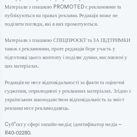
Матеріали з плашкою PROMOTED є рекламними та
публікуються на правах реклами. Редакція може не
поділяти погляди, які в них промотуються.
Матеріали з плашкою СПЕЦПРОЄКТ та ЗА ПІДТРИМКИ
також є рекламними, проте редакція бере участь у
підготовці цього контенту і поділяє думки, висловлені у
цих матеріалах.
Редакція не несе відповідальності за факти та оціночні
судження, оприлюднені у рекламних матеріалах. Згідно з
українським законодавством відповідальність за зміст
реклами несе рекламодавець.
Cуб”єкт у сфері онлайн-медіа; ідентифікатор медіа –
R40-02280.