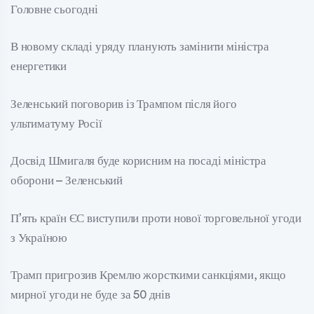
Головне сьогодні
В новому складі уряду планують замінити міністра
енергетики
Зеленський поговорив із Трампом після його
ультиматуму Росії
Досвід Шмигаля буде корисним на посаді міністра
оборони – Зеленський
П’ять країн ЄС виступили проти нової торговельної угоди
з Україною
Трамп пригрозив Кремлю жорсткими санкціями, якщо
мирної угоди не буде за 50 днів