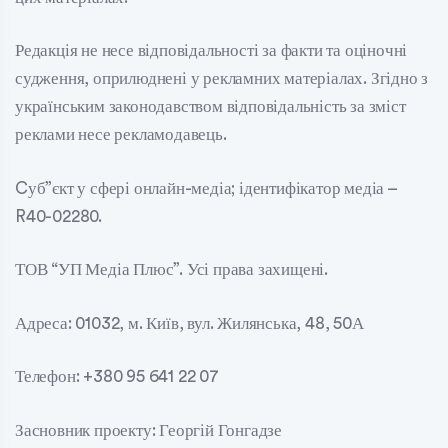
Редакція не несе відповідальності за факти та оціночні
судження, оприлюднені у рекламних матеріалах. Згідно з
українським законодавством відповідальність за зміст
реклами несе рекламодавець.
Cуб”єкт у сфері онлайн-медіа; ідентифікатор медіа –
R40-02280.
ТОВ “УП Медіа Плюс”. Усі права захищені.
Адреса: 01032, м. Київ, вул. Жилянська, 48, 50А
Телефон: +380 95 641 22 07
Засновник проекту: Георгій Гонгадзе