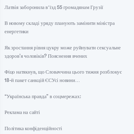
Латвія заборонила вʼїзд 55 громадянам Грузії
В новому складі уряду планують замінити міністра
енергетики
Як зростання рівня цукру може руйнувати сексуальне
здоров’я чоловіків? Пояснення вчених
Фіцо натякнув, що Словаччина цього тижня розблокує
18-й пакет санкцій ЄСУсі новини…
“Українська правда” в соцмережах:
Реклама на сайті
Політика конфіденційності