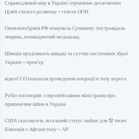
Справедливий мир в Україні сприятиме досягненню
Цілей сталого розвитку – генсек ООН
ОновленоАрмія РФ атакувала Сумщину: постраждала
людина, пошкоджений медзаклад
Швеція продовжить швидкі та суттєві постачання зброї
Україні – прем’єр
відеоССО показали проведення операції в тилу ворога
Рубіо поговорив з європейськими міністрами про
припинення війни в Україні
США скасовують легальний статус майже для 12 тисяч
біженців з Афганістану – АР