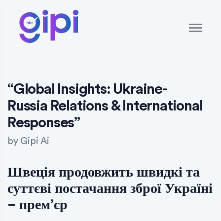
“Global Insights: Ukraine-
Russia Relations & International
Responses”
by
Gipi Ai
Швеція продовжить швидкі та
суттєві постачання зброї Україні
– прем’єр