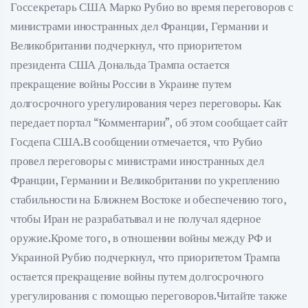
Госсекретарь США Марко Рубио во время переговоров с
министрами иностранных дел Франции, Германии и
Великобритании подчеркнул, что приоритетом
президента США Дональда Трампа остается
прекращение войны России в Украине путем
долгосрочного урегулирования через переговоры. Как
передает портал “Комментарии”, об этом сообщает сайт
Госдепа США.В сообщении отмечается, что Рубио
провел переговоры с министрами иностранных дел
Франции, Германии и Великобритании по укреплению
стабильности на Ближнем Востоке и обеспечению того,
чтобы Иран не разрабатывал и не получал ядерное
оружие.Кроме того, в отношении войны между РФ и
Украиной Рубио подчеркнул, что приоритетом Трампа
остается прекращение войны путем долгосрочного
урегулирования с помощью переговоров.Читайте также