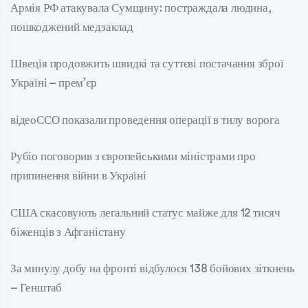
Армія РФ атакувала Сумщину: постраждала людина,
пошкоджений медзаклад
Швеція продовжить швидкі та суттєві постачання зброї
Україні – прем’єр
відеоССО показали проведення операції в тилу ворога
Рубіо поговорив з європейськими міністрами про
припинення війни в Україні
США скасовують легальний статус майже для 12 тисяч
біженців з Афганістану
За минулу добу на фронті відбулося 138 бойових зіткнень
– Генштаб