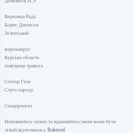
Допомога ЗСУ
Верховна Рада
Борис Джонсон
Зеленський
коронавірус
Курська область
повітряна тривога
Сектор Гази
Слуга народу
Спецпроєкти
Наповнитись силою та відновитись: яким може бути
літній відпочинок у Bukovel