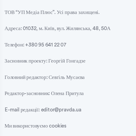
ТОВ “УП Медіа Плюс”. Усі права захищені.
Адреса: 01032, м. Київ, вул. Жилянська, 48, 50А
Телефон: +380 95 641 22 07
Засновник проекту: Георгій Гонгадзе
Головний редактор: Севгіль Мусаєва
Редактор-засновник: Олена Притула
E-mail редакції: editor@pravda.ua
Ми використовуємо cookies