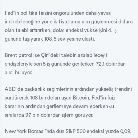
Fed”in politika faizini öngörülünden daha yavaş
indirebileceğine yönelik fiyatlamaların güçlenmesi dolara
olan talebi artırırken, dolar endeksi yükselişini 4. iş
gününe taşıyarak 108,5 seviyesine ulaştı.
Brent petrol ise Çin”deki talebin azalabileceği
endişeleriyle son 5 iş gününde gerilerken 72,1 dolardan
alıcı buluyor.
ABD”de başkanlık seçimlerinin ardından yükseliş trendini
sürdürerek 108 bin doları aşan Bitcoin, Fed”in faiz
kararının ardından gerilemeye devam ederken şu
sıralarda 97 bin dolardan işlem görüyor.
New York Borsası”nda dün S&P 500 endeksi yüzde 0,09,