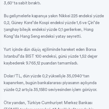
3,60″ta sabit bıraktı.
Bu gelişmelerle kapanışa yakın Nikkei 225 endeksi yüzde
0,2, Güney Kore”de Kospi endeksi yüzde 1,6 ve Çin”de
Şanghay bileşik endeksi yüzde 0,1 gerilerken, Hong
Kong”da Hang Seng endeksi yatay seyretti.
Yurt içinde dün düşüş eğiliminde hareket eden Borsa
İstanbul”da BIST 100 endeksi, günü yüzde 1,52 değer
kaybederek 9.765,12 puandan tamamladı.
Dolar/TL, dün yüzde 0,2 yükselişle 35,0940″tan
kapanırken, bugün bankalararası piyasanın açılışında
yüzde 0,2 artışla 35,1580 seviyesinden işlem görüyor.
Öte yandan, Türkiye Cumhuriyet Merkez Bankası