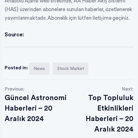
Anadolu Ajansı web sitesinde, AA Haber Akış Sistemi
(HAS) üzerinden abonelere sunulan haberler, özetlenerek
yayımlanmaktadır. Abonelik için lütfen iletişime geçiniz.
Source:
Posted in:
News
Stock Market
Previous:
Next:
Güncel Astronomi
Top Topluluk
Haberleri – 20
Etkinlikleri
Aralık 2024
Haberleri – 20
Aralık 2024