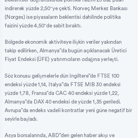
indirerek yüzde 2,50″ye çekti. Norveç Merkez Bankası
(Norges) ise piyasaların beklentisi dahilinde politika
faizini yüzde 4,50″de sabit bıraktı.
Bölgede ekonomik aktiviteye ilişkin veriler yakından
takip edilirken, Almanya”da bugün açıklanacak Üretici
Fiyat Endeksi (ÜFE) yatırımcıların odağına yerleşti.
Söz konusu gelişmelerle dün İngiltere”de FTSE 100
endeksi yüzde 1,14, İtalya”da FTSE MIB 30 endeksi
yüzde 1,78, Fransa”da CAC 40 endeksi yüzde 1,22,
Almanya”da DAX 40 endeksi de yüzde 1,35 geriledi.
Avrupa”da endeks vadeli kontratlar yeni güne negatif bir
seyirle başladı.
Asya borsalarında, ABD”den gelen haber akışı ve