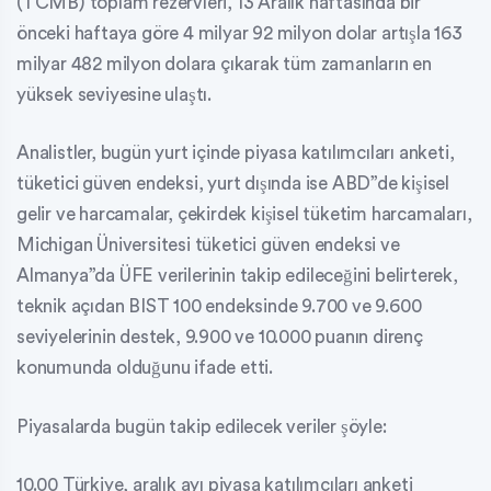
(TCMB) toplam rezervleri, 13 Aralık haftasında bir
önceki haftaya göre 4 milyar 92 milyon dolar artışla 163
milyar 482 milyon dolara çıkarak tüm zamanların en
yüksek seviyesine ulaştı.
Analistler, bugün yurt içinde piyasa katılımcıları anketi,
tüketici güven endeksi, yurt dışında ise ABD”de kişisel
gelir ve harcamalar, çekirdek kişisel tüketim harcamaları,
Michigan Üniversitesi tüketici güven endeksi ve
Almanya”da ÜFE verilerinin takip edileceğini belirterek,
teknik açıdan BIST 100 endeksinde 9.700 ve 9.600
seviyelerinin destek, 9.900 ve 10.000 puanın direnç
konumunda olduğunu ifade etti.
Piyasalarda bugün takip edilecek veriler şöyle:
10.00 Türkiye, aralık ayı piyasa katılımcıları anketi