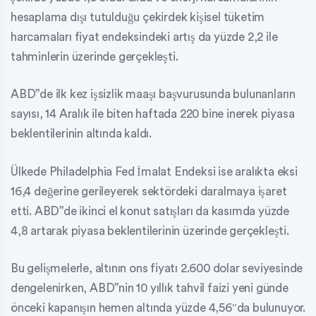
hesaplama dışı tutulduğu çekirdek kişisel tüketim
harcamaları fiyat endeksindeki artış da yüzde 2,2 ile
tahminlerin üzerinde gerçekleşti.
ABD”de ilk kez işsizlik maaşı başvurusunda bulunanların
sayısı, 14 Aralık ile biten haftada 220 bine inerek piyasa
beklentilerinin altında kaldı.
Ülkede Philadelphia Fed İmalat Endeksi ise aralıkta eksi
16,4 değerine gerileyerek sektördeki daralmaya işaret
etti. ABD”de ikinci el konut satışları da kasımda yüzde
4,8 artarak piyasa beklentilerinin üzerinde gerçekleşti.
Bu gelişmelerle, altının ons fiyatı 2.600 dolar seviyesinde
dengelenirken, ABD”nin 10 yıllık tahvil faizi yeni günde
önceki kapanışın hemen altında yüzde 4,56″da bulunuyor.