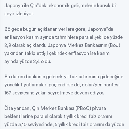
Japonya ile Çin”deki ekonomik gelişmelerle karışık bir
seyir izleniyor.
Bölgede bugün açıklanan verilere göre, Japonya”da
enflasyon kasım ayında tahminlere paralel şekilde yüzde
2,9 olarak açıklandı. Japonya Merkez Bankasının (BoJ)
yakından takip ettiği çekirdek enflasyon ise kasım
ayında yüzde 2,4 oldu.
Bu durum bankanın gelecek yıl faiz artırımına gideceğine
yönelik fiyatlamaları güçlendirse de, dolar/yen paritesi
157 seviyesine yakın seyretmeye devam ediyor.
Öte yandan, Çin Merkez Bankası (PBoC) piyasa
beklentilerine paralel olarak 1 yıllık kredi faiz oranını
yüzde 3,10 seviyesinde, 5 yıllık kredi faiz oranını da yüzde