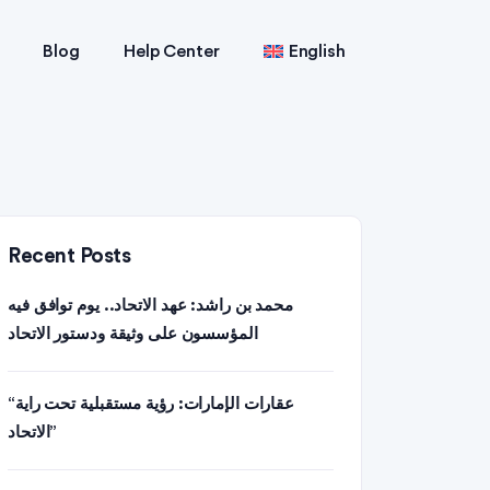
Blog
Help Center
English
Recent Posts
محمد بن راشد: عهد الاتحاد.. يوم توافق فيه
المؤسسون على وثيقة ودستور الاتحاد
“عقارات الإمارات: رؤية مستقبلية تحت راية
الاتحاد”