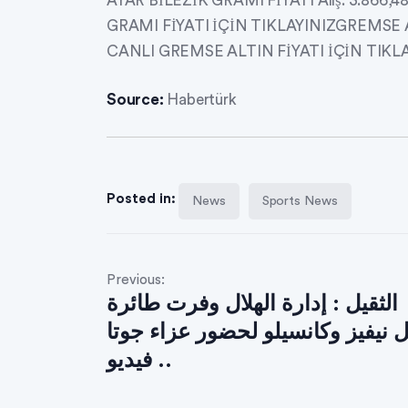
AYAR BİLEZİK GRAMI FİYATI Alış: 3.866,48
GRAMI FİYATI İÇİN TIKLAYINIZGREMSE ALTI
CANLI GREMSE ALTIN FİYATI İÇİN TIKL
Source:
Habertürk
Posted in:
News
Sports News
Previous:
الثقيل : إدارة الهلال وفرت طائرة
ل نيفيز وكانسيلو لحضور عزاء جوتا
.. فيديو