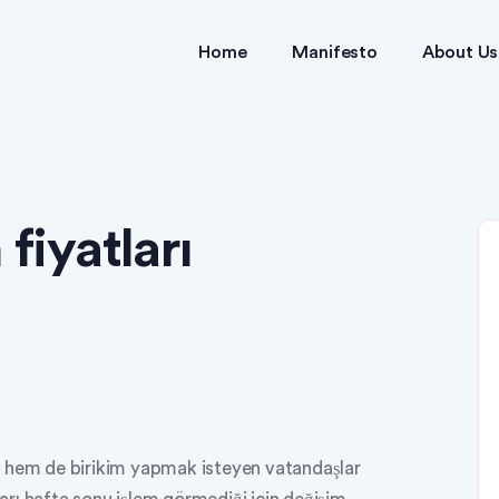
Home
Manifesto
About Us
fiyatları
r hem de birikim yapmak isteyen vatandaşlar