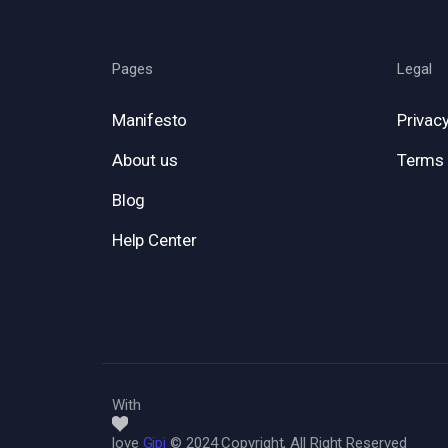
Pages
Legal
Manifesto
Privacy
About us
Terms 
Blog
Help Center
With
love
Gipi
© 2024 Copyright, All Right Reserved