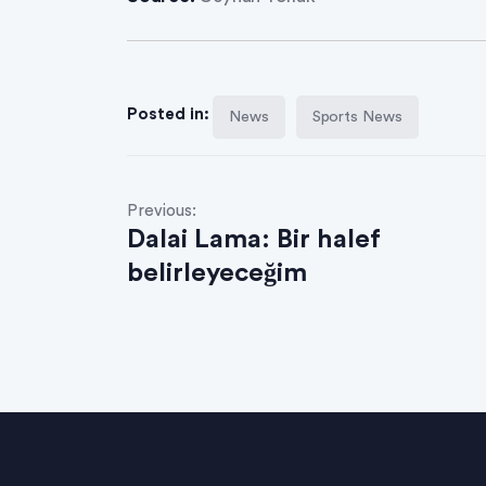
Posted in:
News
Sports News
Previous:
Dalai Lama: Bir halef
belirleyeceğim