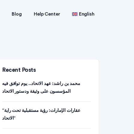
Blog
Help Center
English
Recent Posts
محمد بن راشد: عهد الاتحاد.. يوم توافق فيه
المؤسسون على وثيقة ودستور الاتحاد
“عقارات الإمارات: رؤية مستقبلية تحت راية
الاتحاد”