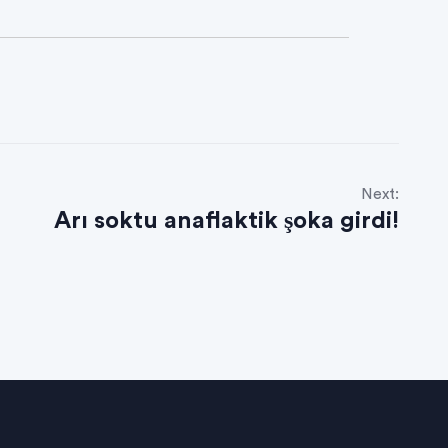
Next:
Arı soktu anaflaktik şoka girdi!