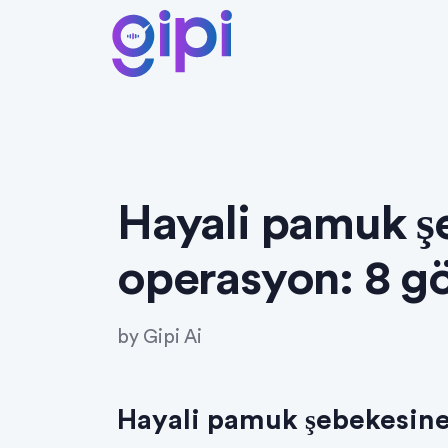
Hayali pamuk ş
operasyon: 8 gö
by
Gipi Ai
Hayali pamuk şebekesine