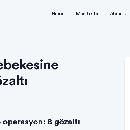
Home
Manifesto
About Us
ebekesine
zaltı
 operasyon: 8 gözaltı