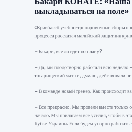
Бакари КОНАТЕ: «Наша з
выкладываться на поле»
«Кривбасс» учебно-тренировочные сборы про
процесса рассказал малийский защитник крив
– Бакари, все ли идет по плану?
– Да, мы плодотворно работали всю неделю –
товарищеский матч и, думаю, действовали не
– В команде новый тренер. Как происходит в
– Все прекрасно. Мы провели вместе только о
начало. Мы прилагаем все усилия, чтобы в эт
Кубке Украины. Если будем упорно работать 