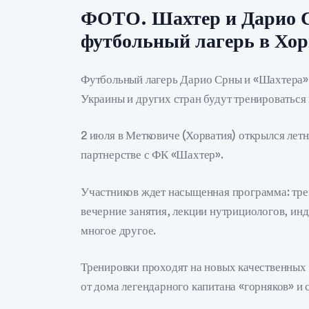
ФОТО. Шахтер и Дарио С
футбольный лагерь в Хо
Футбольный лагерь Дарио Срны и «Шахтера» 
Украины и других стран будут тренироваться 
2 июля в Метковиче (Хорватия) открылся лет
партнерстве с ФК «Шахтер».
Участников ждет насыщенная программа: тре
вечерние занятия, лекции нутрициологов, инд
многое другое.
Тренировки проходят на новых качественных
от дома легендарного капитана «горняков» и