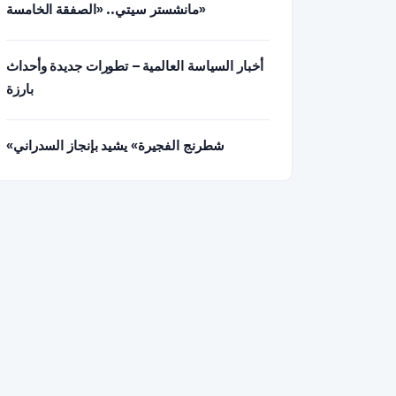
مانشستر سيتي.. «الصفقة الخامسة»
أخبار السياسة العالمية – تطورات جديدة وأحداث
بارزة
«شطرنج الفجيرة» يشيد بإنجاز السدراني