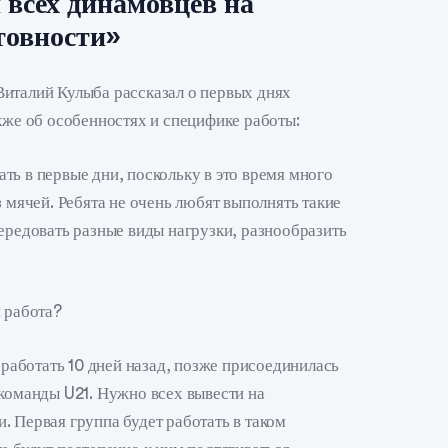
всех динамовцев на
товности»
италий Кулыба рассказал о первых днях
кже об особенностях и специфике работы:
ть в первые дни, поскольку в это время много
з мячей. Ребята не очень любят выполнять такие
чередовать разные виды нагрузки, разнообразить
я работа?
а работать 10 дней назад, позже присоединилась
 команды U21. Нужно всех вывести на
. Первая группа будет работать в таком