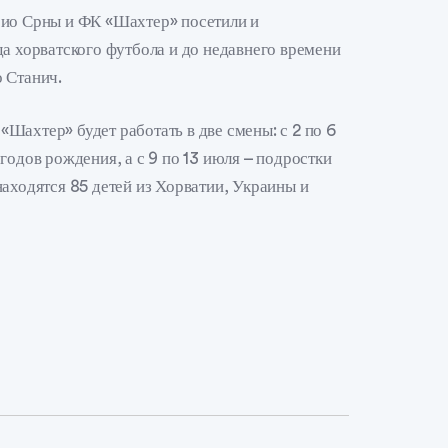
рио Срны и ФК «Шахтер» посетили и
да хорватского футбола и до недавнего времени
 Станич.
Шахтер» будет работать в две смены: с 2 по 6
годов рождения, а с 9 по 13 июля – подростки
находятся 85 детей из Хорватии, Украины и