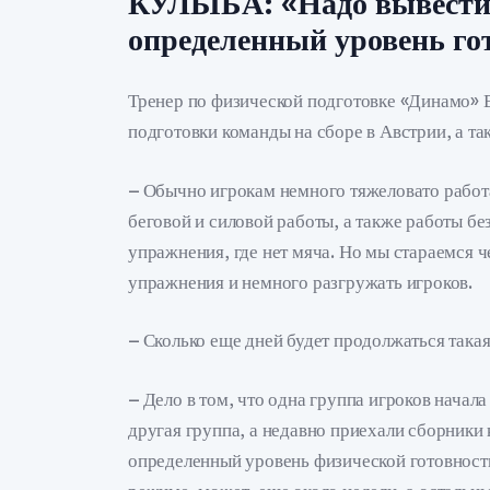
КУЛЫБА: «Надо вывести 
определенный уровень го
Тренер по физической подготовке «Динамо» В
подготовки команды на сборе в Австрии, а та
– Обычно игрокам немного тяжеловато работа
беговой и силовой работы, а также работы бе
упражнения, где нет мяча. Но мы стараемся 
упражнения и немного разгружать игроков.
– Сколько еще дней будет продолжаться така
– Дело в том, что одна группа игроков начал
другая группа, а недавно приехали сборники
определенный уровень физической готовности