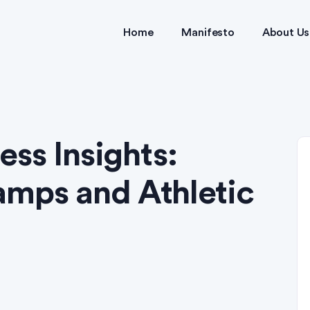
Home
Manifesto
About Us
ess Insights:
amps and Athletic