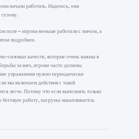
 они начали работать. Надеюсь, они
 сезону.
м поле – игроки меньше работали с мячом, а
этом подробнее.
но-силовых качеств, которые очень важны в
 борьбы за мяч, игроки часто должны
акие упражнения нужно периодически
сли мы включаем действия с такой
тся легче. Потому что если выполнять только
беговую работу, нагрузка накапливается.