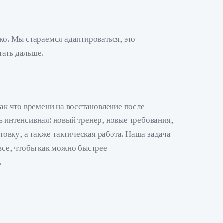
ко. Мы стараемся адаптироваться, это
тать дальше.
так что времени на восстановление после
ь интенсивная: новый тренер, новые требования,
вку, а также тактическая работа. Наша задача
все, чтобы как можно быстрее
.