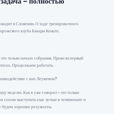
адача – полностью
водит в Словении. О ходе тренировочного
орожского клуба Бакари Конате.
 это только начало собрания. Провели первый
плохо. Продолжаем работать.
заимодействие с ван Леувеном?
дну неделю. Как я уже говорил – это только
ом сезоне выступить еще лучше в чемпионате и
– будем хорошие результаты.