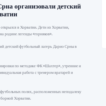
рна организовали детский
рватии
открылся в Хорватии. Дети из Хорватии,
на родине легенды «горняков».
ний детский футбольный лагерь Дарио Срны в
нировки по методике ФК «Шахтер», утренние и
ивидуальная работа с тренером вратарей и
 футбольных полях, расположенных неподалеку
 сборной Хорватии.