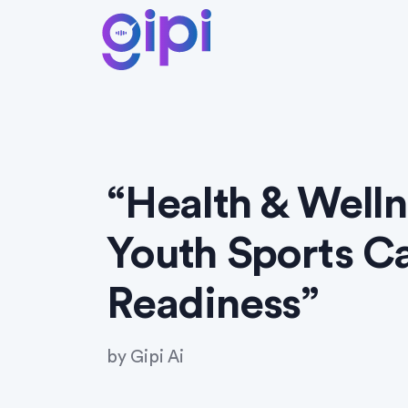
“Health & Welln
Youth Sports C
Readiness”
by
Gipi Ai