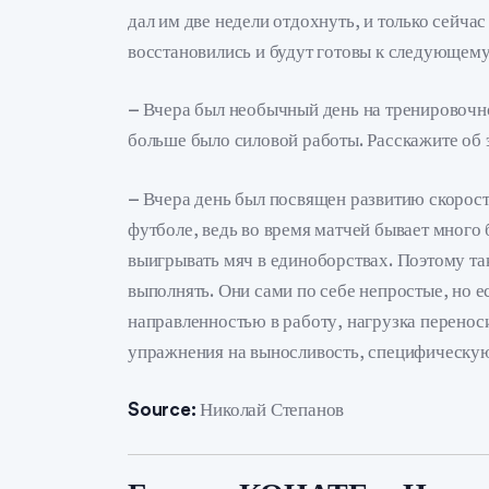
дал им две недели отдохнуть, и только сейчас
восстановились и будут готовы к следующему
– Вчера был необычный день на тренировочно
больше было силовой работы. Расскажите об 
– Вчера день был посвящен развитию скорост
футболе, ведь во время матчей бывает много
выигрывать мяч в единоборствах. Поэтому т
выполнять. Они сами по себе непростые, но е
направленностью в работу, нагрузка переноси
упражнения на выносливость, специфическую 
Source:
Николай Степанов