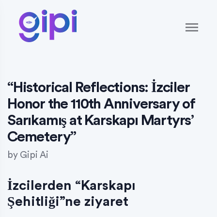
“Historical Reflections: İzciler
Honor the 110th Anniversary of
Sarıkamış at Karskapı Martyrs’
Cemetery”
by
Gipi Ai
İzcilerden “Karskapı
Şehitliği”ne ziyaret