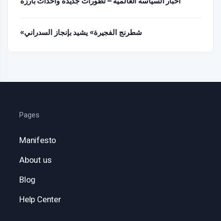
أخبار السياسة العالمية – تطورات جديدة وأحداث بارزة
«شطرنج الفجيرة» يشيد بإنجاز السدراني
Pages
Manifesto
About us
Blog
Help Center