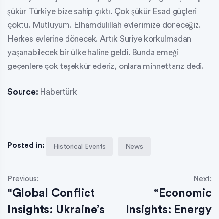
şükür Türkiye bize sahip çıktı. Çok şükür Esad güçleri
çöktü. Mutluyum. Elhamdülillah evlerimize döneceğiz.
Herkes evlerine dönecek. Artık Suriye korkulmadan
yaşanabilecek bir ülke haline geldi. Bunda emeği
geçenlere çok teşekkür ederiz, onlara minnettarız dedi.
Source:
Habertürk
Posted in:
Historical Events
News
Previous:
Next:
“Global Conflict
“Economic
Insights: Ukraine’s
Insights: Energy