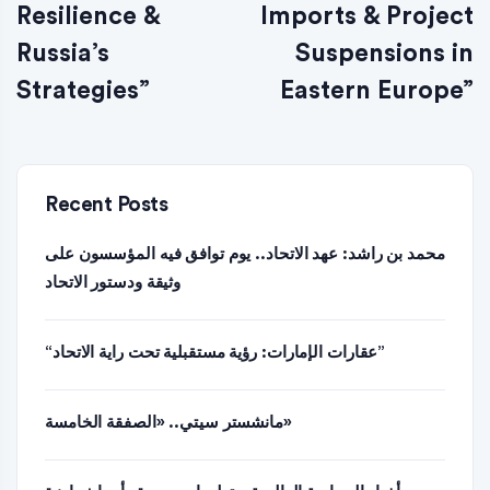
Resilience &
Imports & Project
Russia’s
Suspensions in
Strategies”
Eastern Europe”
Recent Posts
محمد بن راشد: عهد الاتحاد.. يوم توافق فيه المؤسسون على
وثيقة ودستور الاتحاد
“عقارات الإمارات: رؤية مستقبلية تحت راية الاتحاد”
مانشستر سيتي.. «الصفقة الخامسة»